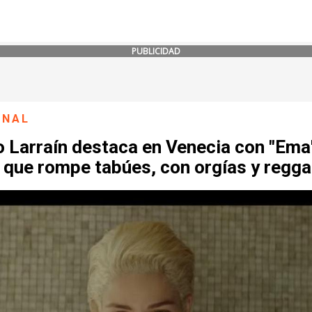
PUBLICIDAD
ONAL
 Larraín destaca en Venecia con "Ema"
 que rompe tabúes, con orgías y regga