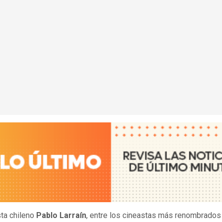
sta chileno
Pablo Larraín
, entre los cineastas más renombrados