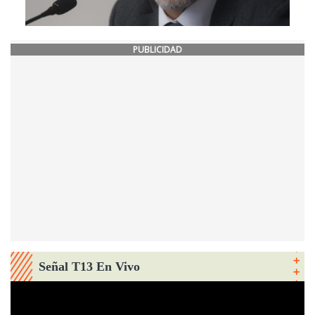
PUBLICIDAD
Señal T13 En Vivo