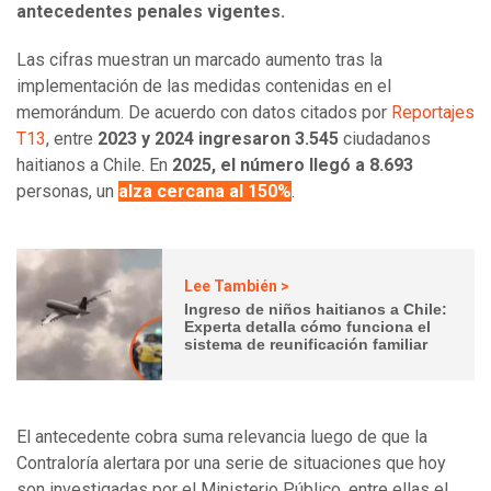
antecedentes penales vigentes.
Las cifras muestran un marcado aumento tras la
implementación de las medidas contenidas en el
memorándum. De acuerdo con datos citados por
Reportajes
T13
, entre
2023 y 2024 ingresaron 3.545
ciudadanos
haitianos a Chile. En
2025, el número llegó a 8.693
personas, un
alza cercana al 150%
.
Lee También >
Ingreso de niños haitianos a Chile:
Experta detalla cómo funciona el
sistema de reunificación familiar
El antecedente cobra suma relevancia luego de que la
Contraloría alertara por una serie de situaciones que hoy
son investigadas por el Ministerio Público, entre ellas el