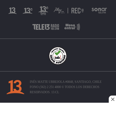
INÉS MATTE URREJOLA #0848, SANTIAGO, CHILE
FONO (562) 2 251 4000 © TODOS LOS DERECHOS
RESERVADOS. 13.CL