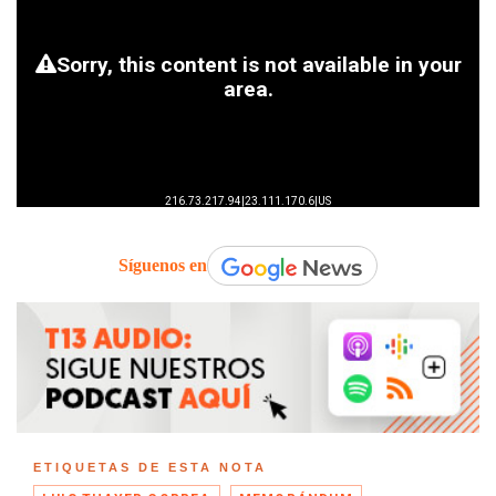
Síguenos en
ETIQUETAS DE ESTA NOTA