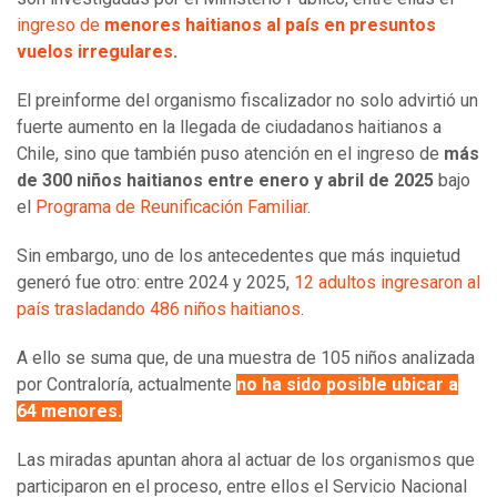
ingreso de
menores haitianos al país en presuntos
vuelos irregulares
.
El preinforme del organismo fiscalizador no solo advirtió un
fuerte aumento en la llegada de ciudadanos haitianos a
Chile, sino que también puso atención en el ingreso de
más
de 300 niños haitianos entre enero y abril de 2025
bajo
el
Programa de Reunificación Familiar
.
Sin embargo, uno de los antecedentes que más inquietud
generó fue otro: entre 2024 y 2025,
12 adultos ingresaron al
país trasladando 486 niños haitianos
.
A ello se suma que, de una muestra de 105 niños analizada
por Contraloría, actualmente
no ha sido posible ubicar a
64 menores.
Las miradas apuntan ahora al actuar de los organismos que
participaron en el proceso, entre ellos el Servicio Nacional