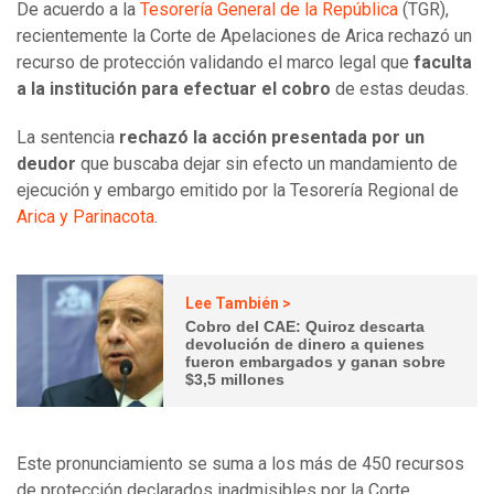
De acuerdo a la
Tesorería General de la República
(TGR),
recientemente la Corte de Apelaciones de Arica rechazó un
recurso de protección validando el marco legal que
faculta
a la institución para efectuar el cobro
de estas deudas.
La sentencia
rechazó la acción presentada por un
deudor
que buscaba dejar sin efecto un mandamiento de
ejecución y embargo emitido por la Tesorería Regional de
Arica y Parinacota
.
Lee También >
Cobro del CAE: Quiroz descarta
devolución de dinero a quienes
fueron embargados y ganan sobre
$3,5 millones
Este pronunciamiento se suma a los más de 450 recursos
de protección declarados inadmisibles por la Corte