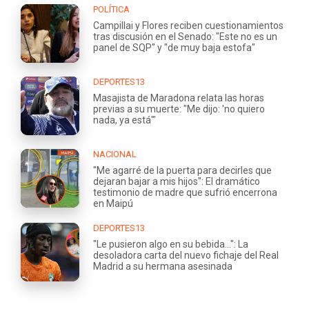
POLÍTICA
Campillai y Flores reciben cuestionamientos
tras discusión en el Senado: "Este no es un
panel de SQP" y "de muy baja estofa"
DEPORTES13
Masajista de Maradona relata las horas
previas a su muerte: "Me dijo: 'no quiero
nada, ya está'"
NACIONAL
"Me agarré de la puerta para decirles que
dejaran bajar a mis hijos": El dramático
testimonio de madre que sufrió encerrona
en Maipú
DEPORTES13
"Le pusieron algo en su bebida...": La
desoladora carta del nuevo fichaje del Real
Madrid a su hermana asesinada