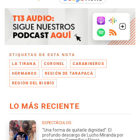
ETIQUETAS DE ESTA NOTA
LA TIRANA
CORONEL
CARABINEROS
HERMANOS
REGIÓN DE TARAPACÁ
REGIÓN DEL BIOBÍO
LO MÁS RECIENTE
ESPECTÁCULOS
“Una forma de quitarle dignidad”: El
profundo descargo de Lucho Miranda por
cruce entre Campillai y Flores