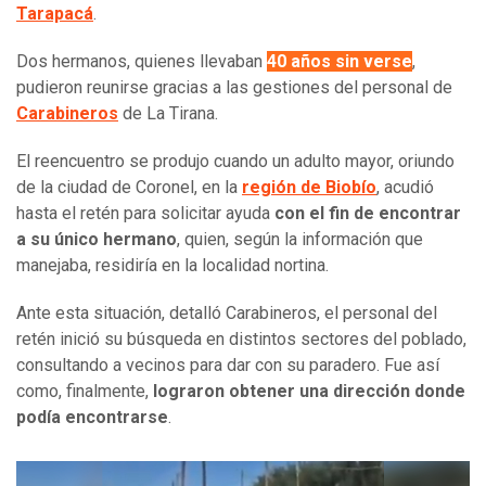
Tarapacá
.
Dos hermanos, quienes llevaban
40 años sin verse
,
pudieron reunirse gracias a las gestiones del personal de
Carabineros
de La Tirana.
El reencuentro se produjo cuando un adulto mayor, oriundo
de la ciudad de Coronel, en la
región de Biobío
, acudió
hasta el retén para solicitar ayuda
con el fin de encontrar
a su único hermano
, quien, según la información que
manejaba, residiría en la localidad nortina.
Ante esta situación, detalló Carabineros, el personal del
retén inició su búsqueda en distintos sectores del poblado,
consultando a vecinos para dar con su paradero. Fue así
como, finalmente,
lograron obtener una dirección donde
podía encontrarse
.