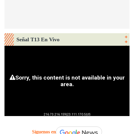
Señal T13 En Vivo
Síguenos en