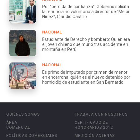
Por "pérdida de confianza": Gobierno solicita
la renuncia no voluntaria a director de "Mejor
Niñez", Claudio Castillo
NACIONAL
Estudiante de Derecho y bombero: Quién era
el joven chileno que murió tras accidente en
montaña en Perú
NACIONAL
Es primo de imputado por crimen de menor
en encerrona: quién es el nuevo detenido por
homicidio de estudiante en San Bernardo
QUIÉNES SOMOS
TRABAJA CON NOSOTROS
ÁREA
CERTIFICADO DE
COMERCIAL
HONORARIOS 2012
POLÍTICAS COMERCIALES
MEDICIÓN ANTENAS