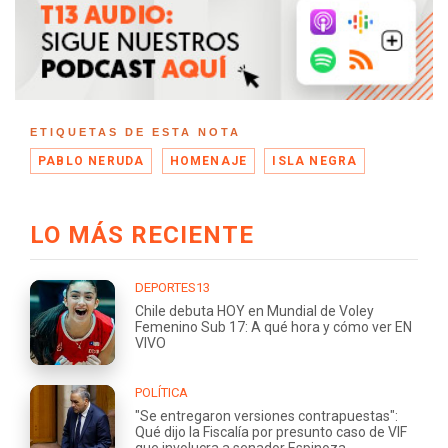
ETIQUETAS DE ESTA NOTA
PABLO NERUDA
HOMENAJE
ISLA NEGRA
LO MÁS RECIENTE
DEPORTES13
Chile debuta HOY en Mundial de Voley
Femenino Sub 17: A qué hora y cómo ver EN
VIVO
POLÍTICA
"Se entregaron versiones contrapuestas":
Qué dijo la Fiscalía por presunto caso de VIF
que involucra a senador Espinoza