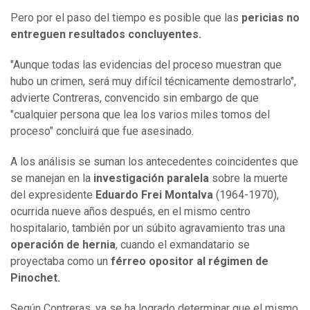
Pero por el paso del tiempo es posible que las
pericias no
entreguen resultados concluyentes.
"Aunque todas las evidencias del proceso muestran que
hubo un crimen, será muy difícil técnicamente demostrarlo",
advierte Contreras, convencido sin embargo de que
"cualquier persona que lea los varios miles tomos del
proceso" concluirá que fue asesinado.
A los análisis se suman los antecedentes coincidentes que
se manejan en la
investigación paralela
sobre la muerte
del expresidente
Eduardo Frei Montalva
(1964-1970),
ocurrida nueve años después, en el mismo centro
hospitalario, también por un súbito agravamiento tras una
operación de hernia
, cuando el exmandatario se
proyectaba como un
férreo opositor al régimen de
Pinochet.
Según Contreras, ya se ha logrado determinar que el mismo