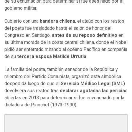
de su exhumación para determinar si fue asesinado por el
gobierno militar.
Cubierto con una
bandera chilena
, el ataúd con los restos
del poeta fue trasladado hasta el salón de honor del
Congreso en Santiago,
antes de su reposo definitivo
en
su última morada de la costa central chilena, donde el Nobel
pidió ser enterrado mirando al océano Pacífico en compañía
de su
tercera esposa Matilde Urrutia.
La familia del poeta, también senador de la República y
miembro del Partido Comunista, organizó esta simbólica
despedida luego de que el
Servicio Médico Legal (SML)
devolviera sus restos tras
declarar agotadas las pericias
abiertas en 2013 para determinar si fue envenenado por la
dictadura de Pinochet (1973-1990).