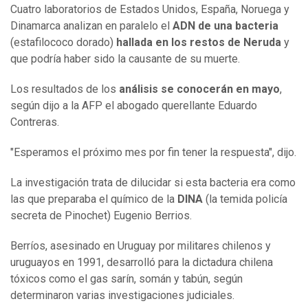
Cuatro laboratorios de Estados Unidos, España, Noruega y
Dinamarca analizan en paralelo el
ADN de una bacteria
(estafilococo dorado)
hallada en los restos de Neruda
y
que podría haber sido la causante de su muerte.
Los resultados de los
análisis se conocerán en mayo
,
según dijo a la AFP el abogado querellante Eduardo
Contreras.
"Esperamos el próximo mes por fin tener la respuesta", dijo.
La investigación trata de dilucidar si esta bacteria era como
las que preparaba el químico de la
DINA
(la temida policía
secreta de Pinochet) Eugenio Berrios.
Berríos, asesinado en Uruguay por militares chilenos y
uruguayos en 1991, desarrolló para la dictadura chilena
tóxicos como el gas sarín, somán y tabún, según
determinaron varias investigaciones judiciales.