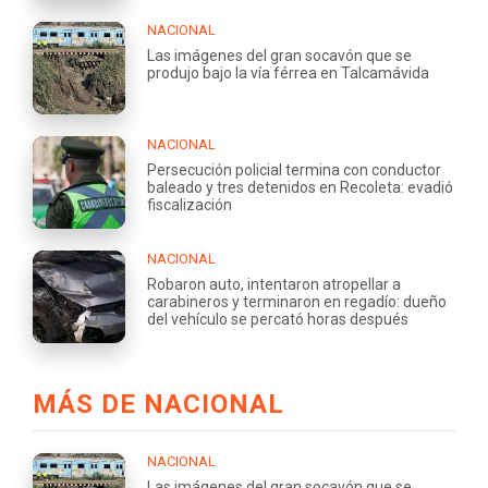
NACIONAL
Las imágenes del gran socavón que se
produjo bajo la vía férrea en Talcamávida
NACIONAL
Persecución policial termina con conductor
baleado y tres detenidos en Recoleta: evadió
fiscalización
NACIONAL
Robaron auto, intentaron atropellar a
carabineros y terminaron en regadío: dueño
del vehículo se percató horas después
MÁS DE NACIONAL
NACIONAL
Las imágenes del gran socavón que se