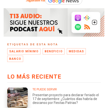
Síguenos en
ETIQUETAS DE ESTA NOTA
SALARIO MÍNIMO
BENEFICIO
MEDIDAS
BANCO
LO MÁS RECIENTE
TE PUEDE SERVIR
Presentan proyecto para declarar feriado el
17 de septiembre: ¿Cuántos días habría de
descanso por Fiestas Patrias?