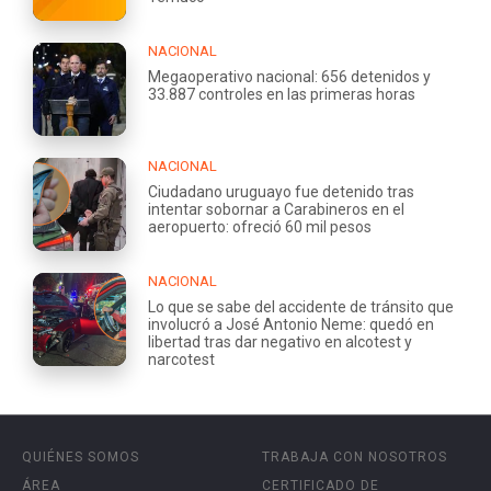
NACIONAL
Megaoperativo nacional: 656 detenidos y
33.887 controles en las primeras horas
NACIONAL
Ciudadano uruguayo fue detenido tras
intentar sobornar a Carabineros en el
aeropuerto: ofreció 60 mil pesos
NACIONAL
Lo que se sabe del accidente de tránsito que
involucró a José Antonio Neme: quedó en
libertad tras dar negativo en alcotest y
narcotest
QUIÉNES SOMOS
TRABAJA CON NOSOTROS
ÁREA
CERTIFICADO DE