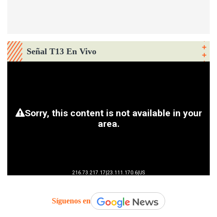
Señal T13 En Vivo
Síguenos en