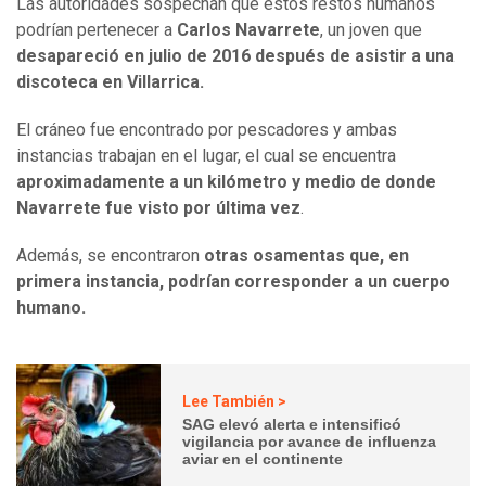
Las autoridades sospechan que estos restos humanos
podrían pertenecer a
Carlos Navarrete
, un joven que
desapareció en julio de 2016 después de asistir a una
discoteca en Villarrica.
El cráneo fue encontrado por pescadores y ambas
instancias trabajan en el lugar, el cual se encuentra
aproximadamente a un kilómetro y medio de donde
Navarrete fue visto por última vez
.
Además, se encontraron
otras osamentas que, en
primera instancia, podrían corresponder a un cuerpo
humano.
Lee También >
SAG elevó alerta e intensificó
vigilancia por avance de influenza
aviar en el continente