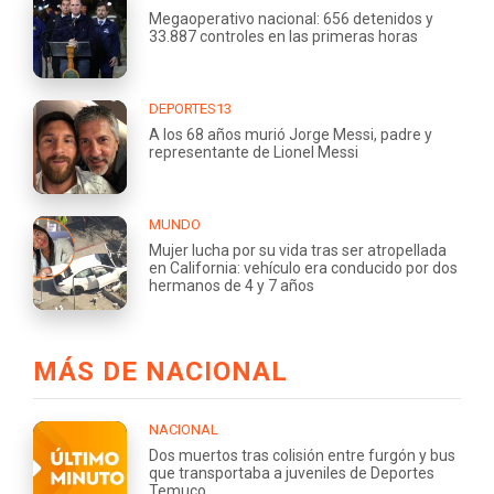
Megaoperativo nacional: 656 detenidos y
33.887 controles en las primeras horas
DEPORTES13
A los 68 años murió Jorge Messi, padre y
representante de Lionel Messi
MUNDO
Mujer lucha por su vida tras ser atropellada
en California: vehículo era conducido por dos
hermanos de 4 y 7 años
MÁS DE NACIONAL
NACIONAL
Dos muertos tras colisión entre furgón y bus
que transportaba a juveniles de Deportes
Temuco