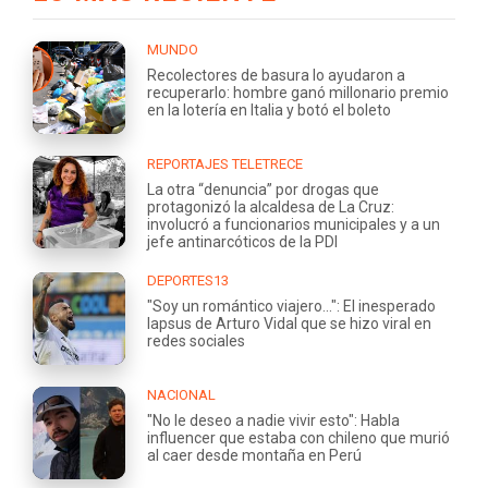
MUNDO
Recolectores de basura lo ayudaron a
recuperarlo: hombre ganó millonario premio
en la lotería en Italia y botó el boleto
REPORTAJES TELETRECE
La otra “denuncia” por drogas que
protagonizó la alcaldesa de La Cruz:
involucró a funcionarios municipales y a un
jefe antinarcóticos de la PDI
DEPORTES13
"Soy un romántico viajero...": El inesperado
lapsus de Arturo Vidal que se hizo viral en
redes sociales
NACIONAL
"No le deseo a nadie vivir esto": Habla
influencer que estaba con chileno que murió
al caer desde montaña en Perú