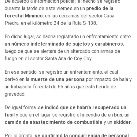
De acuerdo a información policial, el hecho se registró
durante la tarde de este viernes en un
predio de la
forestal
Mininco
, en las cercanías del sector Casa
Piedra, en el kilómetro 24 de la Ruta S-138.
En dicho lugar, se habría registrado un enfrentamiento entre
un número indeterminado de sujetos y carabineros
,
luego de que se alertara de un altercado con armas de
fuego en el sector Santa Ana de Coy Coy.
En ese sentido, se registró un enfrentamiento, el cual
derivó en la
muerte de una persona
por impacto de bala y
un trabajador forestal de 65 años que está herido de
gravedad.
De igual forma,
se indicó que se habría recuperado un
fusil
y que en el lugar se registró el incendio de un
bus
, un
camión de abastecimiento de combustible
y un
skidder
.
Por lo pronto,
se confirmó la concurrencia de personal