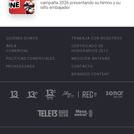
campaña 2026 presentando su himno y su
niño embajador
QUIÉNES SOMOS
TRABAJA CON NOSOTROS
ÁREA
CERTIFICADO DE
COMERCIAL
HONORARIOS 2012
POLÍTICAS COMERCIALES
MEDICIÓN ANTENAS
PROVEEDORES
CONTACTO
BRANDED CONTENT