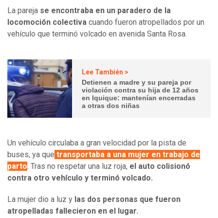
La pareja
se encontraba en un paradero de la
locomoción colectiva
cuando fueron atropellados por un
vehículo que terminó volcado en avenida Santa Rosa.
Lee También >
Detienen a madre y su pareja por
violación contra su hija de 12 años
en Iquique: mantenían encerradas
a otras dos niñas
Un vehículo circulaba a gran velocidad por la pista de
buses, ya que
transportaba a una mujer en trabajo de
parto
. Tras no respetar una luz roja,
el auto colisionó
contra otro vehículo y terminó volcado.
La mujer dio a luz y
las dos personas que fueron
atropelladas fallecieron en el lugar.