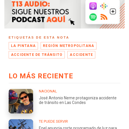
ETIQUETAS DE ESTA NOTA
LA PINTANA
REGIÓN METROPOLITANA
ACCIDENTE DE TRÁNSITO
ACCIDENTE
LO MÁS RECIENTE
NACIONAL
José Antonio Neme protagoniza accidente
de tránsito en Las Condes
TE PUEDE SERVIR
Enel anuncia corte programado de luz para