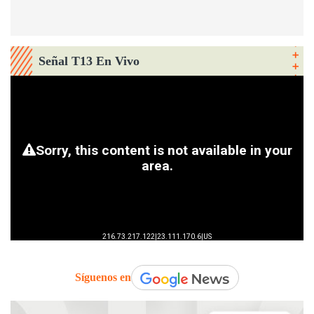
Señal T13 En Vivo
Síguenos en