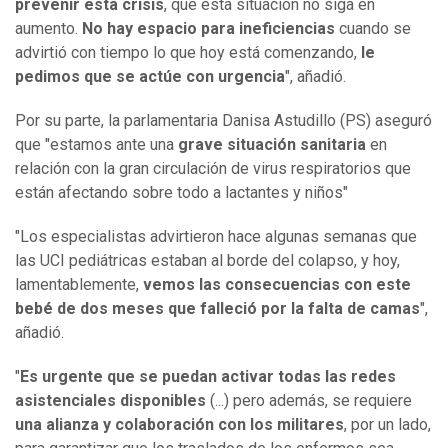
prevenir esta crisis
, que esta situación no siga en
aumento.
No hay espacio para ineficiencias
cuando se
advirtió con tiempo lo que hoy está comenzando,
le
pedimos que se actúe con urgencia
", añadió.
Por su parte, la parlamentaria Danisa Astudillo (PS) aseguró
que "estamos ante una
grave situación sanitaria
en
relación con la gran circulación de virus respiratorios que
están afectando sobre todo a lactantes y niños"
"Los especialistas advirtieron hace algunas semanas que
las UCI pediátricas estaban al borde del colapso, y hoy,
lamentablemente,
vemos las consecuencias con este
bebé de dos meses que falleció por la falta de camas
",
añadió.
"
Es urgente que se puedan activar todas las redes
asistenciales disponibles
(...) pero además, se requiere
una alianza y colaboración con los militares
, por un lado,