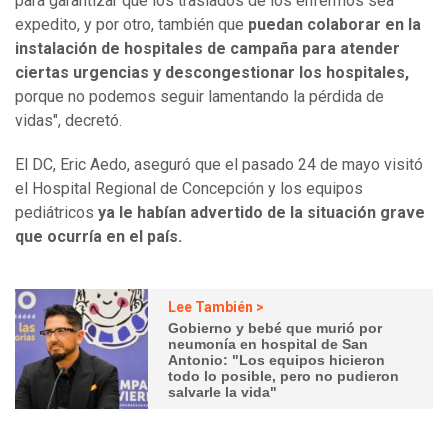
para garantizar que los traslados de los enfermos sea
expedito, y por otro, también que
puedan colaborar en la
instalación de hospitales de campaña para atender
ciertas urgencias y descongestionar los hospitales,
porque no podemos seguir lamentando la pérdida de
vidas", decretó.
El DC, Eric Aedo, aseguró que el pasado 24 de mayo visitó
el Hospital Regional de Concepción y los equipos
pediátricos
ya le habían advertido de la situación grave
que ocurría en el país.
Lee También >
Gobierno y bebé que murió por
neumonía en hospital de San
Antonio: "Los equipos hicieron
todo lo posible, pero no pudieron
salvarle la vida"