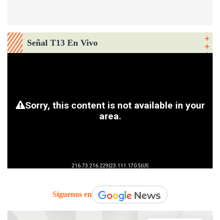
Señal T13 En Vivo
Síguenos en