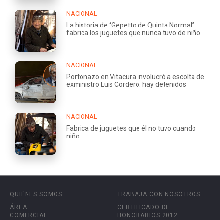
NACIONAL
La historia de “Gepetto de Quinta Normal”:
fabrica los juguetes que nunca tuvo de niño
NACIONAL
Portonazo en Vitacura involucró a escolta de
exministro Luis Cordero: hay detenidos
NACIONAL
Fabrica de juguetes que él no tuvo cuando
niño
QUIÉNES SOMOS
TRABAJA CON NOSOTROS
ÁREA
CERTIFICADO DE
COMERCIAL
HONORARIOS 2012