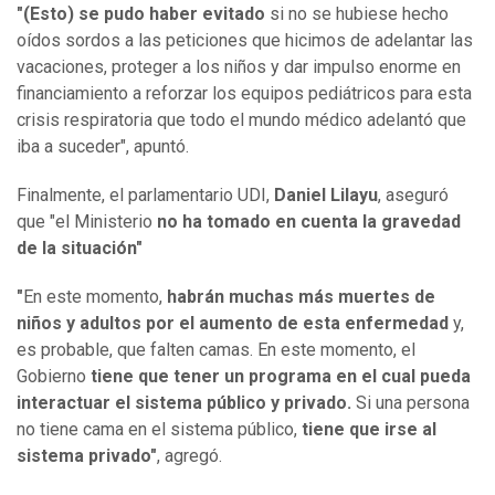
"(Esto) se pudo haber evitado
si no se hubiese hecho
oídos sordos a las peticiones que hicimos de adelantar las
vacaciones, proteger a los niños y dar impulso enorme en
financiamiento a reforzar los equipos pediátricos para esta
crisis respiratoria que todo el mundo médico adelantó que
iba a suceder", apuntó.
Finalmente, el parlamentario UDI,
Daniel Lilayu
, aseguró
que "el Ministerio
no ha tomado en cuenta la gravedad
de la situación"
"
En este momento,
habrán muchas más muertes de
niños y adultos por el aumento de esta enfermedad
y,
es probable, que falten camas. En este momento, el
Gobierno
tiene que tener un programa en el cual pueda
interactuar el sistema público y privado.
Si una persona
no tiene cama en el sistema público,
tiene que irse al
sistema privado"
, agregó.