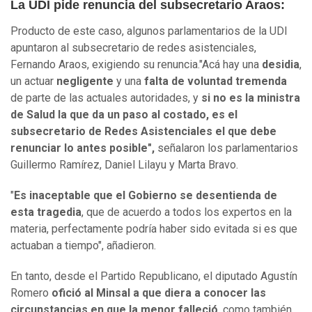
La UDI pide renuncia del subsecretario Araos:
Producto de este caso, algunos parlamentarios de la UDI
apuntaron al subsecretario de redes asistenciales,
Fernando Araos, exigiendo su renuncia."Acá hay una
desidia
,
un actuar
negligente
y una
falta de voluntad tremenda
de parte de las actuales autoridades, y
si no es la ministra
de Salud la que da un paso al costado, es el
subsecretario de Redes Asistenciales el que debe
renunciar lo antes posible",
señalaron los parlamentarios
Guillermo Ramírez, Daniel Lilayu y Marta Bravo.
"
Es inaceptable que el Gobierno se desentienda de
esta tragedia
, que de acuerdo a todos los expertos en la
materia, perfectamente podría haber sido evitada si es que
actuaban a tiempo", añadieron.
En tanto, desde el Partido Republicano, el diputado Agustín
Romero
ofició al Minsal a que diera a conocer las
circunstancias en que la menor falleció
, como también