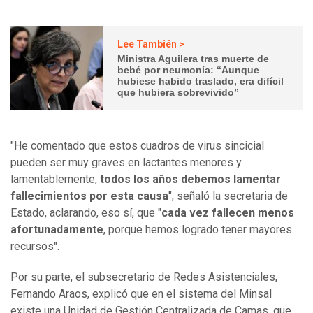
Lee También >
Ministra Aguilera tras muerte de
bebé por neumonía: “Aunque
hubiese habido traslado, era difícil
que hubiera sobrevivido”
"He comentado que estos cuadros de virus sincicial
pueden ser muy graves en lactantes menores y
lamentablemente,
todos los años debemos lamentar
fallecimientos por esta causa
", señaló la secretaria de
Estado, aclarando, eso sí, que "
cada vez fallecen menos
afortunadamente
, porque hemos logrado tener mayores
recursos".
Por su parte, el subsecretario de Redes Asistenciales,
Fernando Araos, explicó que en el sistema del Minsal
existe una Unidad de Gestión Centralizada de Camas, que