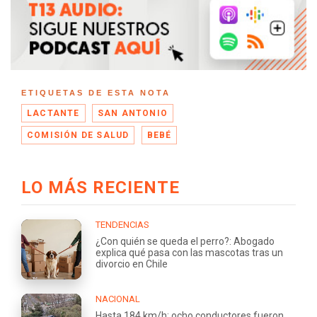
ETIQUETAS DE ESTA NOTA
LACTANTE
SAN ANTONIO
COMISIÓN DE SALUD
BEBÉ
LO MÁS RECIENTE
TENDENCIAS
¿Con quién se queda el perro?: Abogado
explica qué pasa con las mascotas tras un
divorcio en Chile
NACIONAL
Hasta 184 km/h: ocho conductores fueron