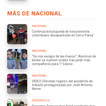
MÁS DE NACIONAL
NACIONAL
Continúa la búsqueda de excursionista
colombiano desaparecido en Cerro Panul
NACIONAL
“Se nos escapó de las manos": Alumnos de
kínder se vuelven virales tras pedir más
compañeros para 1° básico
NACIONAL
VIDEO | Revelan registro del accidente de
tránsito protagonizado por José Antonio
Neme
DEPORTES13
Deportes Temuco tras fatal accidente que