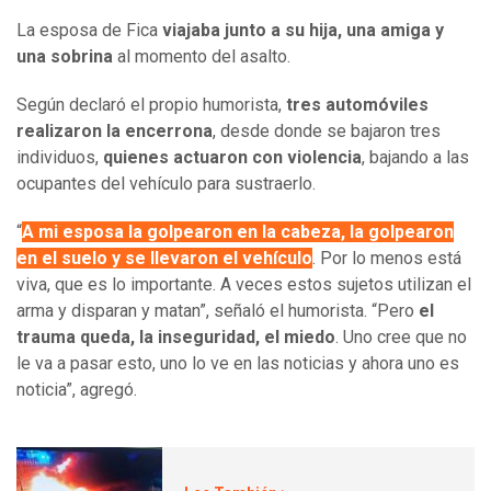
La esposa de Fica
viajaba junto a su hija, una amiga y
una sobrina
al momento del asalto.
Según declaró el propio humorista,
tres automóviles
realizaron la encerrona
, desde donde se bajaron tres
individuos,
quienes actuaron con violencia
, bajando a las
ocupantes del vehículo para sustraerlo.
“
A mi esposa la golpearon en la cabeza, la golpearon
en el suelo y se llevaron el vehículo
. Por lo menos está
viva, que es lo importante. A veces estos sujetos utilizan el
arma y disparan y matan”, señaló el humorista. “Pero
el
trauma queda, la inseguridad, el miedo
. Uno cree que no
le va a pasar esto, uno lo ve en las noticias y ahora uno es
noticia”, agregó.