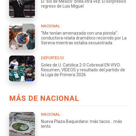
El "sol de México" brilla otra vez: El sorpresivo
regreso de Luis Miguel
NACIONAL
"Me tenían amenazada con una pistola":
conductora relata dramático recorrido por La
Serena mientras estaba secuestrada
DEPORTES13
Goles de U. Católica 2-0 Cobresal EN VIVO:
Resumen, VIDEOS y resultado del partido de
la Liga de Primera 2026
MÁS DE NACIONAL
NACIONAL
Nueva Plaza Baquedano: más tacos... más
lento