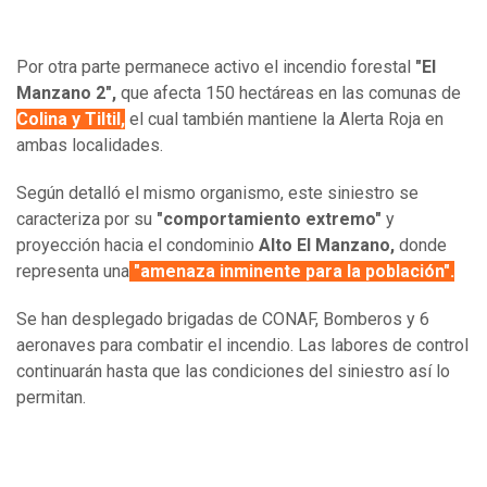
Por otra parte permanece activo el incendio forestal
"El
Manzano 2",
que afecta 150 hectáreas en las comunas de
Colina y Tiltil,
el cual también mantiene la Alerta Roja en
ambas localidades.
Según detalló el mismo organismo, este siniestro se
caracteriza por su
"comportamiento extremo"
y
proyección hacia el condominio
Alto El Manzano,
donde
representa una
"amenaza inminente para la población".
Se han desplegado brigadas de CONAF, Bomberos y 6
aeronaves para combatir el incendio. Las labores de control
continuarán hasta que las condiciones del siniestro así lo
permitan.