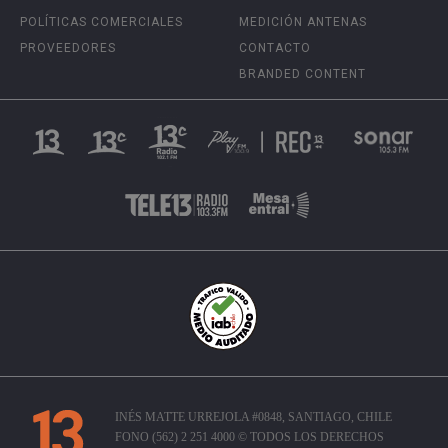
POLÍTICAS COMERCIALES
MEDICIÓN ANTENAS
PROVEEDORES
CONTACTO
BRANDED CONTENT
INÉS MATTE URREJOLA #0848, SANTIAGO, CHILE
FONO (562) 2 251 4000 © TODOS LOS DERECHOS