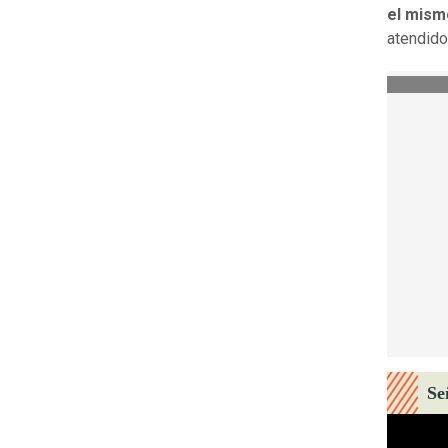
el mism
atendido
Se