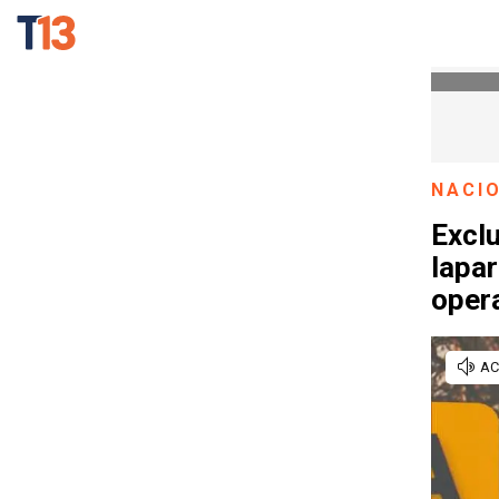
NACI
Exclu
lapa
oper