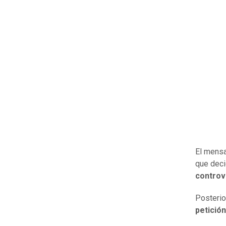
El mensaj
que deci
controv
Posterio
petición