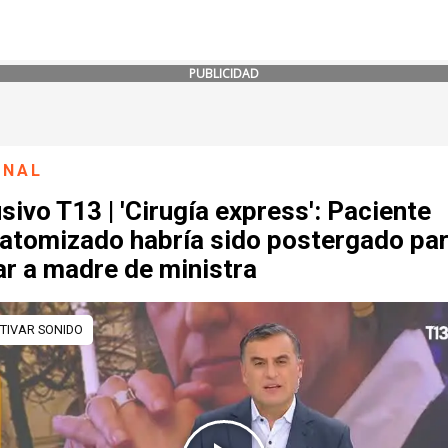
PUBLICIDAD
ONAL
sivo T13 | 'Cirugía express': Paciente
ratomizado habría sido postergado pa
ar a madre de ministra