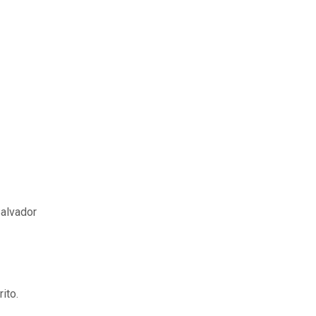
Salvador
rito.