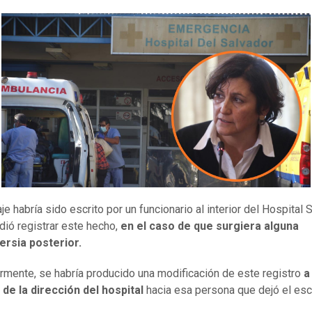
e habría sido escrito por un funcionario al interior del Hospital 
dió registrar este hecho,
en el caso de que surgiera alguna
ersia posterior.
rmente, se habría producido una modificación de este registro
a
 de la dirección del hospital
hacia esa persona que dejó el esc