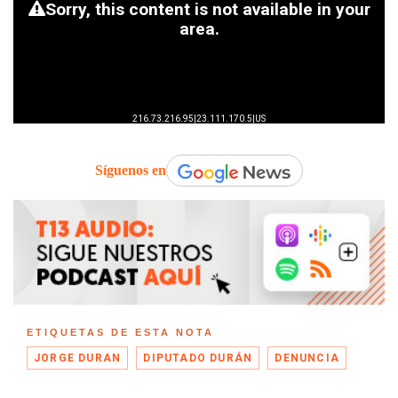
Síguenos en
ETIQUETAS DE ESTA NOTA
JORGE DURAN
DIPUTADO DURÁN
DENUNCIA