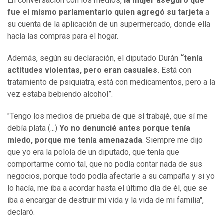
En conversación con los medios,
la mujer aseguró que
fue el mismo parlamentario quien agregó su tarjeta
a
su cuenta de la aplicación de un supermercado, donde ella
hacía las compras para el hogar.
Además, según su declaración, el diputado Durán
“tenía
actitudes violentas, pero eran casuales.
Está con
tratamiento de psiquiatra, está con medicamentos, pero a la
vez estaba bebiendo alcohol”.
"Tengo los medios de prueba de que sí trabajé, que sí me
debía plata (...)
Yo no denuncié antes porque tenía
miedo, porque me tenía amenazada
. Siempre me dijo
que yo era la polola de un diputado, que tenía que
comportarme como tal, que no podía contar nada de sus
negocios, porque todo podía afectarle a su campaña y si yo
lo hacía, me iba a acordar hasta el último día de él, que se
iba a encargar de destruir mi vida y la vida de mi familia",
declaró.