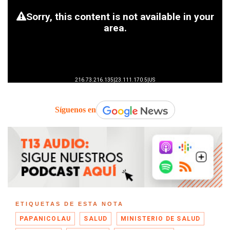
Síguenos en
ETIQUETAS DE ESTA NOTA
PAPANICOLAU
SALUD
MINISTERIO DE SALUD