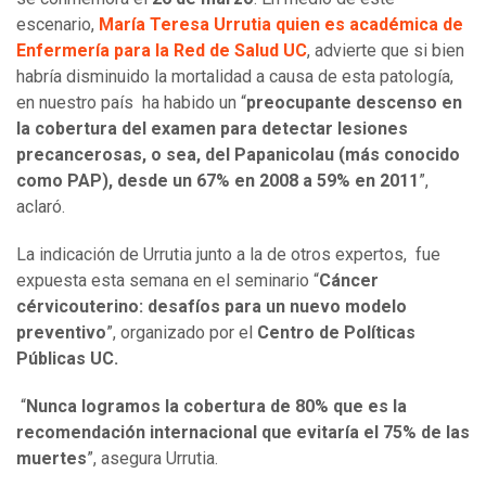
escenario,
María Teresa Urrutia quien es académica de
Enfermería para la Red de Salud UC
, advierte que si bien
habría disminuido la mortalidad a causa de esta patología,
en nuestro país ha habido un “
preocupante descenso en
la cobertura del examen para detectar lesiones
precancerosas, o sea, del Papanicolau (más conocido
como PAP), desde un 67% en 2008 a 59% en 2011
”,
aclaró.
La indicación de Urrutia junto a la de otros expertos, fue
expuesta esta semana en el seminario “
Cáncer
cérvicouterino: desafíos para un nuevo modelo
preventivo
”, organizado por el
Centro de Políticas
Públicas UC.
“
Nunca logramos la cobertura de 80% que es la
recomendación internacional que evitaría el 75% de las
muertes
”, asegura Urrutia.