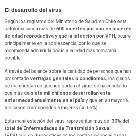
El desarrollo del virus
Según los registros del Ministerio de Salud, en Chile esta
patología causa más de
600 muertes por año en mujeres
de edad reproductiva y que la infección por VPH,
ocurre
principalmente en la adolescencia, por lo que se
recomienda adquirir la dosis a la edad más temprana
posible.
A través del balance sobre la cantidad de personas que han
presentado
verrugas genitales o condilomas
, los cuales
se manifiestan en quienes portan el virus, se ha concluido
que más de
siete mil chilenos desarrollan esta
enfermedad anualmente en el país
y que en su mayoría,
los casos corresponden a mujeres (un 65%).
Esta manifestación del virus, representan más del
30% del
total de Enfermedades de Transmisión Sexual
(ETS)
que se diagnostican en los centros especializados.