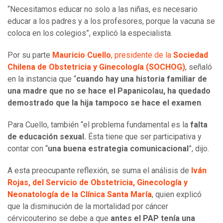
“Necesitamos educar no solo a las niñas, es necesario
educar a los padres y a los profesores, porque la vacuna se
coloca en los colegios”, explicó la especialista.
Por su parte
Mauricio Cuello
, presidente de la
Sociedad
Chilena de Obstetricia y Ginecología (SOCHOG)
, señaló
en la instancia que “
cuando hay una historia familiar de
una madre que no se hace el Papanicolau, ha quedado
demostrado que la hija tampoco se hace el examen
.
Para Cuello, también “el problema fundamental es la
falta
de educación sexual.
Ésta tiene que ser participativa y
contar con “
una buena estrategia comunicacional
”, dijo.
A esta preocupante reflexión, se suma el análisis de
Iván
Rojas,
del Servicio de Obstetricia, Ginecología y
Neonatología de la Clínica Santa María
, quien explicó
que la disminución de la mortalidad por cáncer
cérvicouterino se debe a que
antes el PAP tenía una