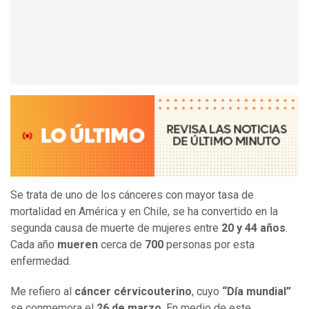
Se trata de uno de los cánceres con mayor tasa de
mortalidad en América y en Chile, se ha convertido en la
segunda causa de muerte de mujeres entre
20 y 44 años
.
Cada año
mueren
cerca de
700
personas por esta
enfermedad.
Me refiero al
cáncer
cérvicouterino
, cuyo
“Día mundial”
se conmemora el
26 de marzo
. En medio de este