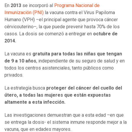
En
2013
se incorporó al
Programa Nacional de
Inmunización (PNI)
la vacuna contra el Virus Papiloma
Humano (VPH) –el principal agente que provoca cáncer
cérvicouterino–, la que puede prevenir hasta 70% de los
casos. La dosis se comenzó a entregar en
octubre de
2014.
La vacuna es
gratuita para todas las niñas que tengan
de 9 a 10 años
, independiente de su seguro de salud y en
todos los centros asistenciales, tanto públicos como
privados.
La estrategia busca
proteger del cáncer del cuello del
útero, a todas las mujeres que están expuestas
altamente a esta infección.
Las investigaciones demuestran que a esta edad –en que
se entrega la dosis- el sistema inmune responde mejor a la
vacuna, que en edades mayores.