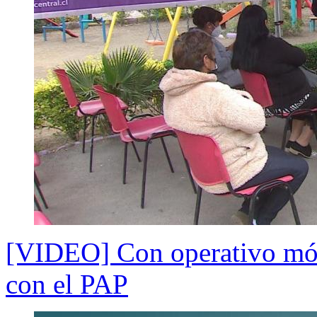
[VIDEO] Con operativo móv
con el PAP