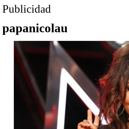
Publicidad
papanicolau