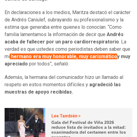
En declaraciones a los medios, Maritza destacó el carácter
de Andrés Caniulef, subrayando su profesionalismo y la
estima que generaba entre quienes lo conocían. “Como
familia lamentamos la información de decir que
Andrés
acaba de fallecer por un paro cardiorrespiratorio
. La
verdad es que ustedes como periodistas deben saber que
mi
hermano era muy honorable, muy carismático
y muy
apreciado
por todos”, señaló.
Además, la hermana del comunicador hizo un llamado al
respeto en estos momentos difíciles y
agradeció las
muestras de apoyo recibidas.
Lee También >
Gala del Festival de Viña 2026
reduce lista de invitados a la mitad:
exanimadora del certamen entre los
ausentes