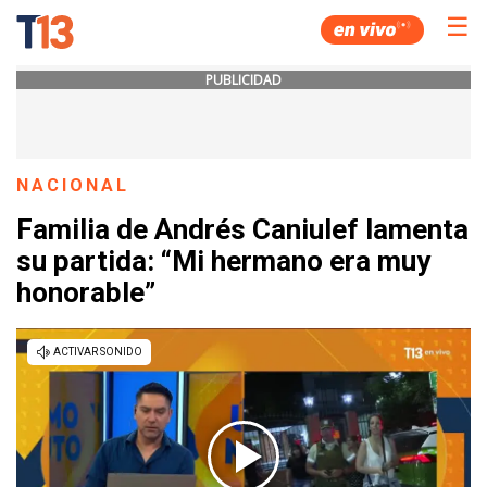
☰
PUBLICIDAD
NACIONAL
Familia de Andrés Caniulef lamenta
su partida: “Mi hermano era muy
honorable”