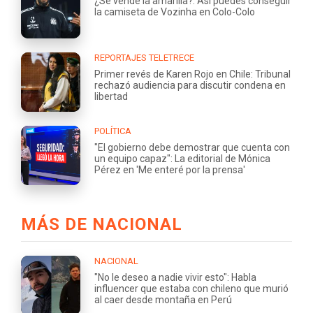
¿Se vende la amarilla?: Así puedes conseguir
la camiseta de Vozinha en Colo-Colo
REPORTAJES TELETRECE
Primer revés de Karen Rojo en Chile: Tribunal
rechazó audiencia para discutir condena en
libertad
POLÍTICA
"El gobierno debe demostrar que cuenta con
un equipo capaz": La editorial de Mónica
Pérez en 'Me enteré por la prensa'
MÁS DE NACIONAL
NACIONAL
"No le deseo a nadie vivir esto": Habla
influencer que estaba con chileno que murió
al caer desde montaña en Perú