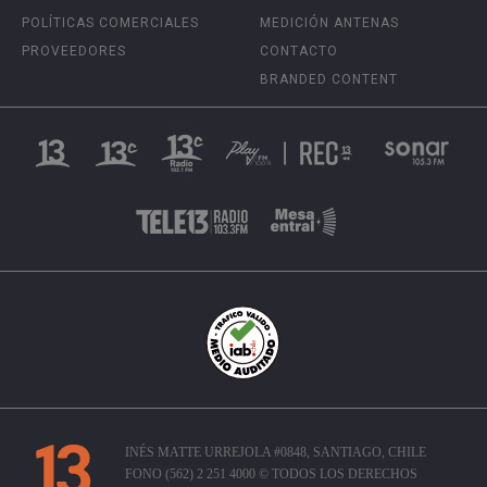
POLÍTICAS COMERCIALES
MEDICIÓN ANTENAS
PROVEEDORES
CONTACTO
BRANDED CONTENT
INÉS MATTE URREJOLA #0848, SANTIAGO, CHILE
FONO (562) 2 251 4000 © TODOS LOS DERECHOS