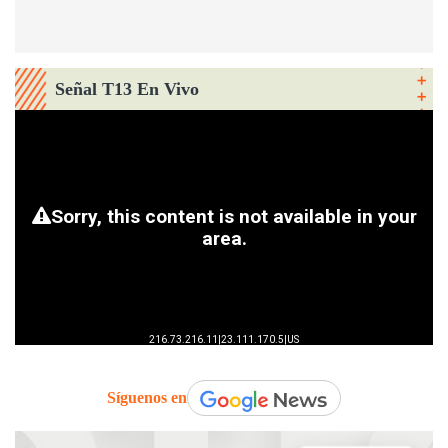
Señal T13 En Vivo
Síguenos en