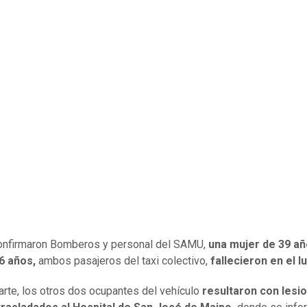
onfirmaron Bomberos y personal del SAMU,
una mujer de 39 añ
6 años,
ambos pasajeros del taxi colectivo,
fallecieron en el l
arte, los otros dos ocupantes del vehículo
resultaron con lesi