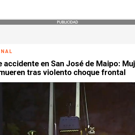
PUBLICIDAD
ONAL
e accidente en San José de Maipo: Muj
mueren tras violento choque frontal