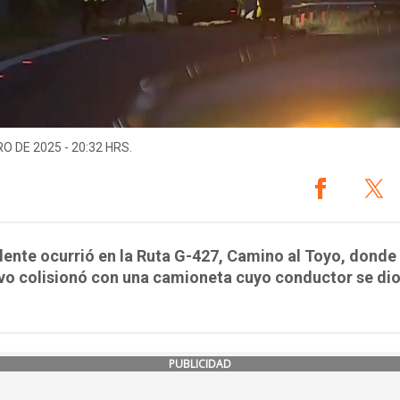
O DE 2025 - 20:32 HRS.
dente ocurrió en la Ruta G-427, Camino al Toyo, donde 
vo colisionó con una camioneta cuyo conductor se dio
PUBLICIDAD