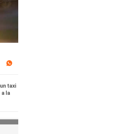
un taxi
 a la