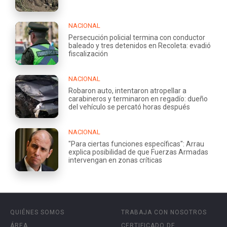
NACIONAL
Persecución policial termina con conductor
baleado y tres detenidos en Recoleta: evadió
fiscalización
NACIONAL
Robaron auto, intentaron atropellar a
carabineros y terminaron en regadío: dueño
del vehículo se percató horas después
NACIONAL
"Para ciertas funciones específicas": Arrau
explica posibilidad de que Fuerzas Armadas
intervengan en zonas críticas
QUIÉNES SOMOS
TRABAJA CON NOSOTROS
ÁREA
CERTIFICADO DE