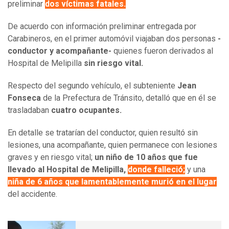
preliminar
dos víctimas fatales.
De acuerdo con información preliminar entregada por
Carabineros, en el primer automóvil viajaban dos personas
-
conductor y acompañante-
quienes fueron derivados al
Hospital de Melipilla
sin riesgo vital.
Respecto del segundo vehículo, el subteniente
Jean
Fonseca
de la Prefectura de Tránsito, detalló que en él se
trasladaban
cuatro ocupantes.
En detalle se tratarían del conductor, quien resultó sin
lesiones, una acompañante, quien permanece con lesiones
graves y en riesgo vital;
un niño de 10 años que fue
llevado al Hospital de Melipilla,
donde falleció;
y una
niña de 6 años que lamentablemente murió en el lugar
del accidente.