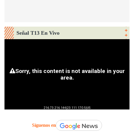
Señal T13 En Vivo
Síguenos en