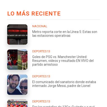
LO MÁS RECIENTE
NACIONAL
Metro reporta corte en la Línea 5: Estas son
las estaciones operativas
DEPORTES13
Goles de PSG vs. Manchester United:
Resumen, videos y resultado EN VIVO del
partido amistoso
DEPORTES13
El comunicado del sanatorio donde estaba
internado Jorge Messi, padre de Lionel
DEPORTES13
Por las pantallas de 13Go: Cuándo y a qué