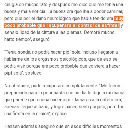
cirugía de mucho rato y después me dice que me tenía una
buena y mala noticia. La buena era que iba a poder caminar,
pero que por el daño neurológico que había tenido era
m
uy
poco probable que recuperara el control de esfínter
y
sensibilidad de la cintura a las piernas. Demoré mucho,
harto tiempo", aseguró.
"Tenía sonda, no podía hacer pipí sola, incluso llegaron a
hablarme de los orgasmos psicológicos, que de eso se
podía vivir porque era poco probable que volviera a hacer
pipí sola", sostuvo.
No obstante, pudo recuperare completamente: "Me fueron
preparando para lo peor hasta que un día le digo a mi mamá
que parece que quería hacer pipí. Llamaron a la enfermera,
apenas llegué al baño, y logré hacer; sentí poquito, pero fue
una fiesta en la clínica", explicó.
Hansen además aseguró que en esos difíciles momentos