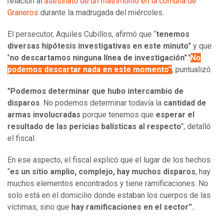
relación al
asesinato de un matrimonio en la comuna de
Graneros
durante la madrugada del miércoles.
El persecutor, Aquiles Cubillos, afirmó que “
tenemos
diversas hipótesis investigativas en este minuto"
y que
"
no descartamos ninguna línea de investigación"
."
No
podemos descartar nada en este momento”
, puntualizó.
"Podemos determinar que hubo intercambio de
disparos
. No podemos determinar todavía la
cantidad de
armas involucradas
porque tenemos que
esperar el
resultado de las pericias balísticas al respecto
", detalló
el fiscal.
En ese aspecto, el fiscal explicó que el lugar de los hechos
“
es un sitio amplio, complejo, hay muchos disparos
, hay
muchos elementos encontrados y tiene ramificaciones. No
solo está en el domicilio donde estaban los cuerpos de las
víctimas, sino que
hay ramificaciones en el sector”.