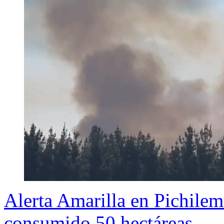
Alerta Amarilla en Pichilem
consumido 50 hectáreas