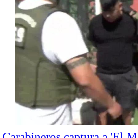
Carabineros captura a 'El M