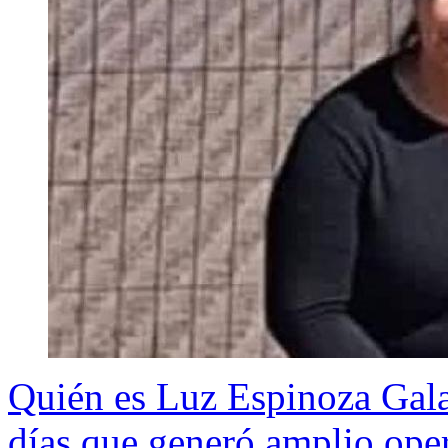
Quién es Luz Espinoza Gala
días que generó amplio ope