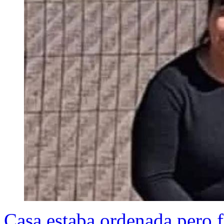
Casa estaba ordenada pero 