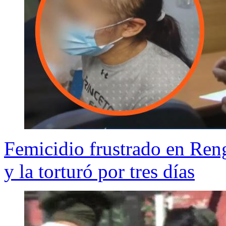
Femicidio frustrado en Ren
y la torturó por tres días