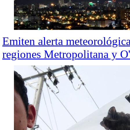
Emiten alerta meteorológica
regiones Metropolitana y O