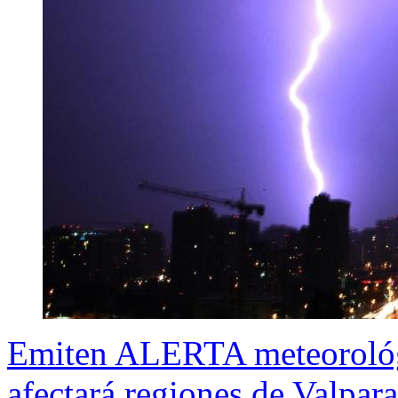
Emiten ALERTA meteorológic
afectará regiones de Valpar