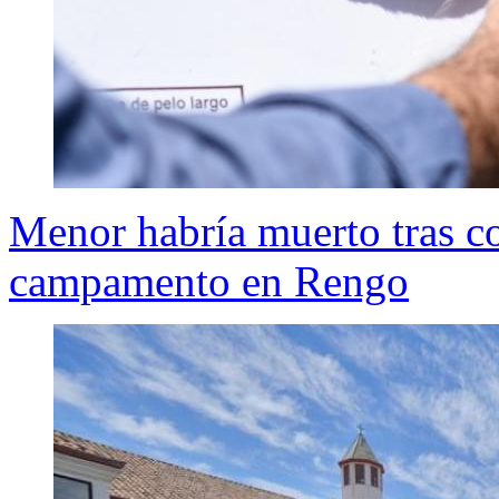
Menor habría muerto tras c
campamento en Rengo