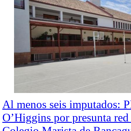
Al menos seis imputados: PD
O’Higgins por presunta red 
Colegio Marista de Rancag