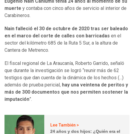
Eugenio Nain Caniumil tenía 24 años al momento de su
muerte
y contaba con cinco años de servicio al interior de
Carabineros.
Nain falleció el 30 de octubre de 2020 tras ser baleado
en el marco del corte de calles con barricadas
en el
sector del kilómetro 685 de la Ruta 5 Sur, a la altura de
Cantera de Metrenco.
El fiscal regional de La Araucanía, Roberto Garrido, señaló
que durante la investigación se logró “reunir más de 62
testigos que dan cuenta de la dinámica de los hechos (...)
además de prueba pericial,
hay una veintena de peritos y
más de 300 documentos que nos permiten sostener la
imputación
”.
Lee También >
24 años y dos hijos: ¿Quién era el