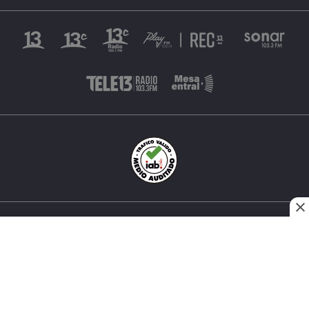
INÉS MATTE URREJOLA #0848, SANTIAGO, CHILE
FONO (562) 2 251 4000 © TODOS LOS DERECHOS
RESERVADOS. 13.CL