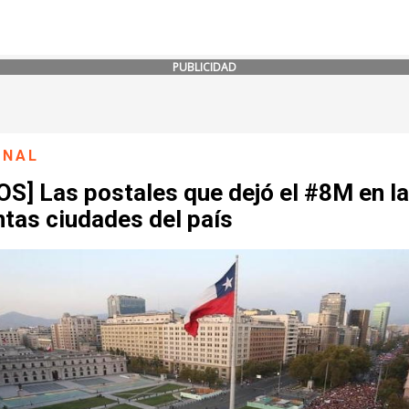
PUBLICIDAD
ONAL
S] Las postales que dejó el #8M en l
ntas ciudades del país