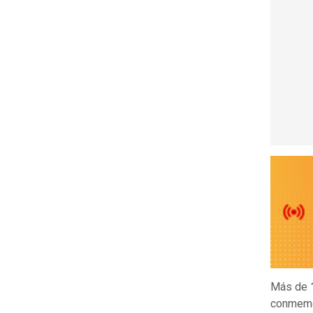
Más de
conmemo