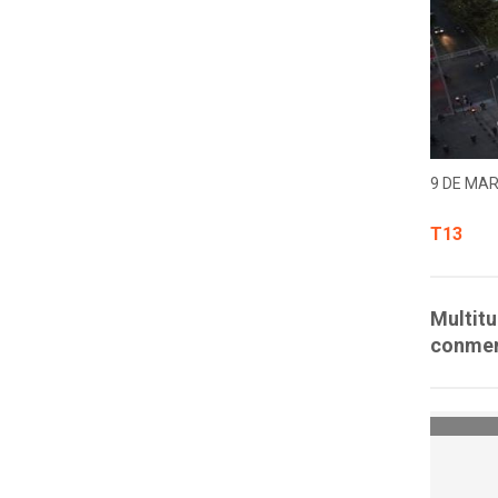
9 DE MAR
T13
Multitu
conmemo