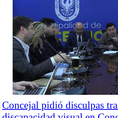
Concejal pidió disculpas tr
discapacidad visual en Con