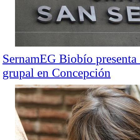
SernamEG Biobío presenta q
grupal en Concepción