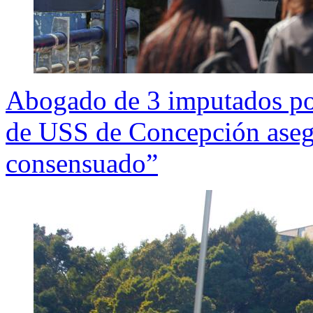
Abogado de 3 imputados por
de USS de Concepción asegu
consensuado”