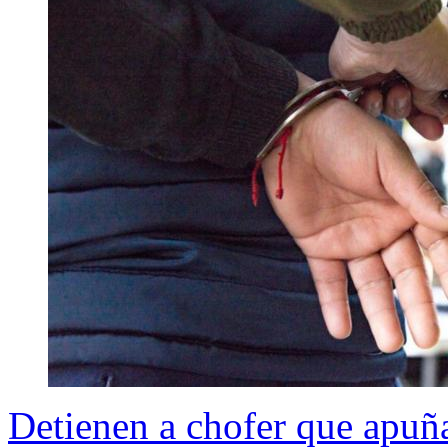
Detienen a chofer que apuña