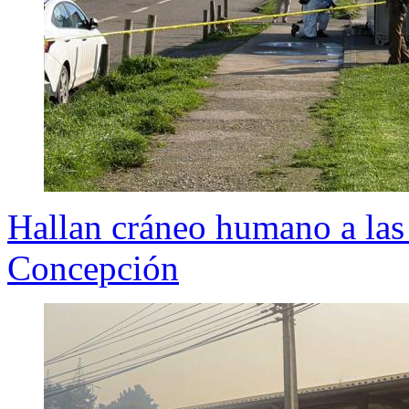
Hallan cráneo humano a las 
Concepción