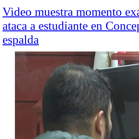
Video muestra momento exa
ataca a estudiante en Conce
espalda