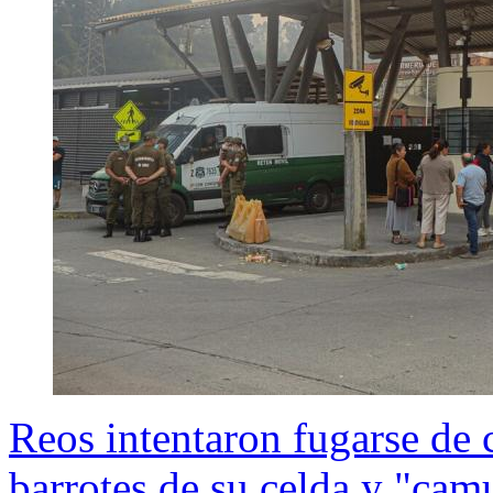
Reos intentaron fugarse de
barrotes de su celda y "cam