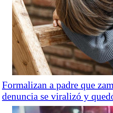
Formalizan a padre que zam
denuncia se viralizó y quedó