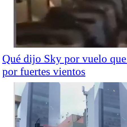
Qué dijo Sky por vuelo que
por fuertes vientos