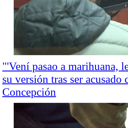
"'Vení pasao a marihuana, le
su versión tras ser acusado 
Concepción