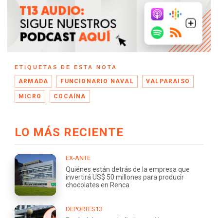
ETIQUETAS DE ESTA NOTA
ARMADA
FUNCIONARIO NAVAL
VALPARAISO
MICRO
COCAÍNA
LO MÁS RECIENTE
EX-ANTE
Quiénes están detrás de la empresa que
invertirá US$ 50 millones para producir
chocolates en Renca
DEPORTES13