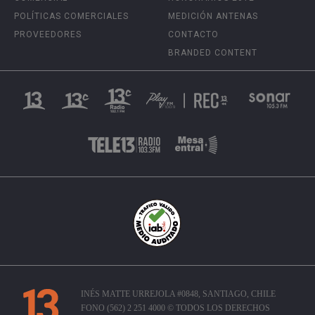
POLÍTICAS COMERCIALES
MEDICIÓN ANTENAS
PROVEEDORES
CONTACTO
BRANDED CONTENT
INÉS MATTE URREJOLA #0848, SANTIAGO, CHILE
FONO (562) 2 251 4000 © TODOS LOS DERECHOS