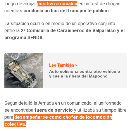
luego de arrojar
positivo a cocaína
en un test de drogas
mientras
conducía un bus del transporte público.
La situación ocurrió en medio de un operativo conjunto
entre la
2ª Comisaría de Carabineros de Valparaíso y el
programa SENDA.
Lee También >
Auto colisiona contra otro vehículo
y cae a la ribera del Mapocho
Según detalló la Armada en un comunicado, el uniformado
se encontraba
fuera de servicio
y utilizaba su tiempo libre
para
desempeñarse como chofer de locomoción
colectiva.