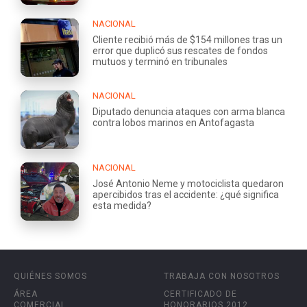
NACIONAL
Cliente recibió más de $154 millones tras un
error que duplicó sus rescates de fondos
mutuos y terminó en tribunales
NACIONAL
Diputado denuncia ataques con arma blanca
contra lobos marinos en Antofagasta
NACIONAL
José Antonio Neme y motociclista quedaron
apercibidos tras el accidente: ¿qué significa
esta medida?
QUIÉNES SOMOS
TRABAJA CON NOSOTROS
ÁREA
CERTIFICADO DE
COMERCIAL
HONORARIOS 2012