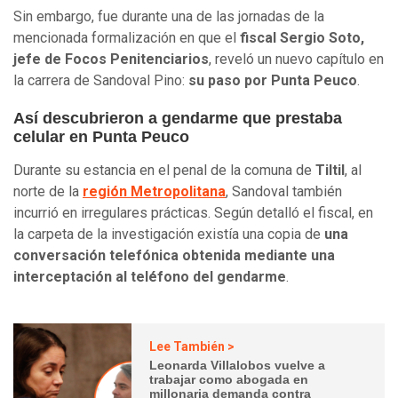
Sin embargo, fue durante una de las jornadas de la
mencionada formalización en que el
fiscal Sergio Soto,
jefe de Focos Penitenciarios
, reveló un nuevo capítulo en
la carrera de Sandoval Pino:
su paso por Punta Peuco
.
Así descubrieron a gendarme que prestaba
celular en Punta Peuco
Durante su estancia en el penal de la comuna de
Tiltil
, al
norte de la
región Metropolitana
, Sandoval también
incurrió en irregulares prácticas. Según detalló el fiscal, en
la carpeta de la investigación existía una copia de
una
conversación telefónica obtenida mediante una
interceptación al teléfono del gendarme
.
Lee También >
Leonarda Villalobos vuelve a
trabajar como abogada en
millonaria demanda contra