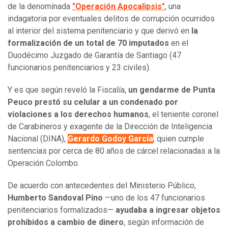
de la denominada
"Operación Apocalipsis"
, una
indagatoria por eventuales delitos de corrupción ocurridos
al interior del sistema penitenciario y que derivó en
la
formalización de un total de 70 imputados
en el
Duodécimo Juzgado de Garantía de Santiago (47
funcionarios penitenciarios y 23 civiles).
Y es que según reveló la Fiscalía,
un gendarme de Punta
Peuco prestó su celular a un condenado por
violaciones a los derechos humanos
, el teniente coronel
de Carabineros y exagente de la Dirección de Inteligencia
Nacional (DINA),
Gerardo Godoy García
, quien cumple
sentencias por cerca de 80 años de cárcel relacionadas a la
Operación Colombo.
De acuerdo con antecedentes del Ministerio Público,
Humberto Sandoval Pino
—uno de los 47 funcionarios
penitenciarios formalizados—
ayudaba a ingresar objetos
prohibidos a cambio de dinero
, según información de