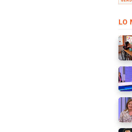
GEN
LO 