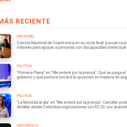
DARME
MÁS RECIENTE
NACIONAL
Colecta Nacional de Coanil entra en su recta final: buscan reu
millones para apoyar a personas con discapacidad intelectual
POLÍTICA
"Primera Plana" en "Me enteré por la prensa": Qué se juega el
gobierno y qué postura tomará la oposición en materia de se
POLÍTICA
"La Moneda al día" en "Me enteré por la prensa": Canciller podr
detallar desde Colombia negociaciones con EE.UU. por arance
DEPORTES13