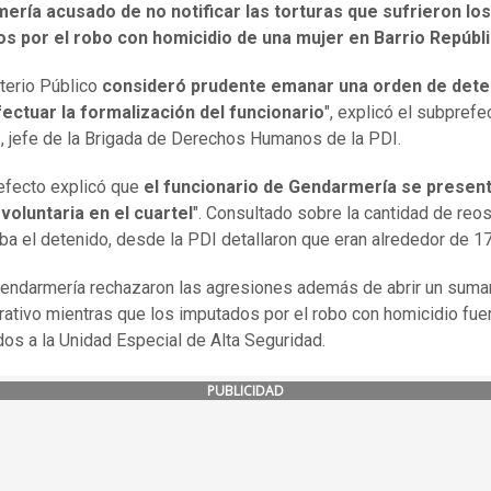
ería acusado de no notificar las torturas que sufrieron los
os por el robo con homicidio de una mujer en Barrio Repúbl
sterio Público
consideró prudente emanar una orden de dete
fectuar la formalización del funcionario
", explicó el subprefe
, jefe de la Brigada de Derechos Humanos de la PDI.
efecto explicó que
el funcionario de Gendarmería se presen
voluntaria en el cuartel
". Consultado sobre la cantidad de reo
ba el detenido, desde la PDI detallaron que eran alrededor de 17
ndarmería rechazaron las agresiones además de abrir un suma
rativo mientras que los imputados por el robo con homicidio fue
dos a la Unidad Especial de Alta Seguridad.
PUBLICIDAD