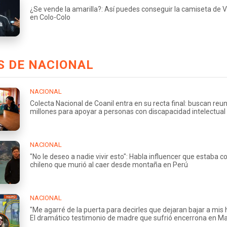
¿Se vende la amarilla?: Así puedes conseguir la camiseta de 
en Colo-Colo
S DE NACIONAL
NACIONAL
Colecta Nacional de Coanil entra en su recta final: buscan reu
millones para apoyar a personas con discapacidad intelectual
NACIONAL
"No le deseo a nadie vivir esto": Habla influencer que estaba c
chileno que murió al caer desde montaña en Perú
NACIONAL
"Me agarré de la puerta para decirles que dejaran bajar a mis h
El dramático testimonio de madre que sufrió encerrona en M