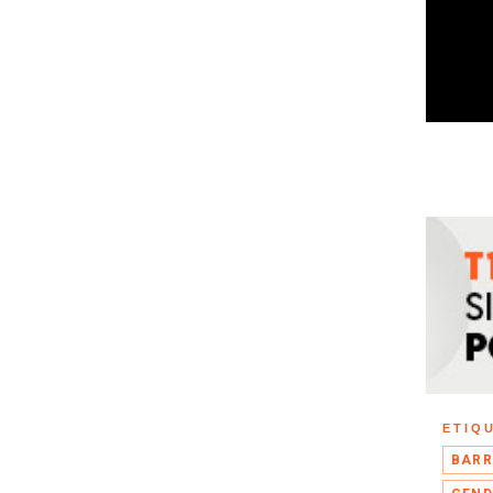
ETIQ
BARR