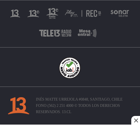
INÉS MATTE URREJOLA #0848, SANTIAGO, CHILE
FONO (562) 2 251 4000 © TODOS LOS DERECHOS
RESERVADOS. 13.CL