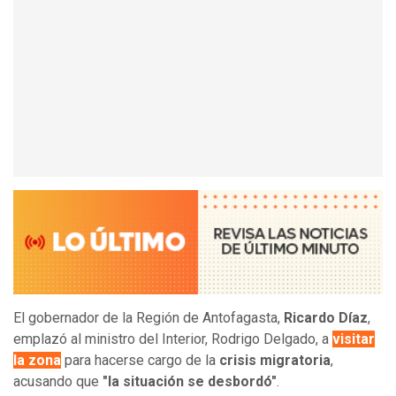
El gobernador de la Región de Antofagasta,
Ricardo
Díaz
,
emplazó al ministro del Interior, Rodrigo Delgado, a
visitar
la zona
para hacerse cargo de la
crisis migratoria
,
acusando que
"la situación se desbordó"
.