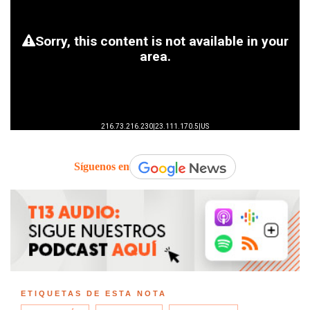
Síguenos en
ETIQUETAS DE ESTA NOTA