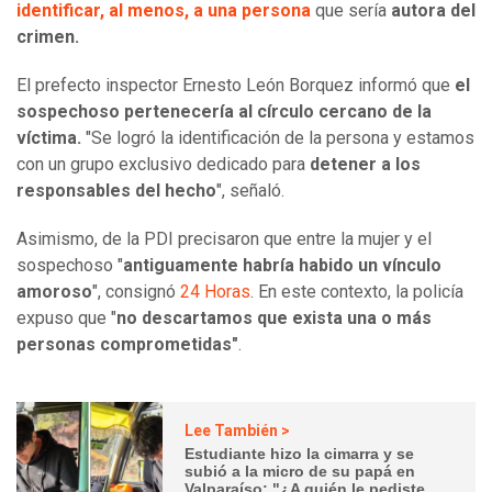
identificar, al menos, a una persona
que sería
autora del
crimen.
El prefecto inspector Ernesto León Borquez informó que
el
sospechoso pertenecería al círculo cercano de la
víctima.
"Se logró la identificación de la persona y estamos
con un grupo exclusivo dedicado para
detener a los
responsables del hecho
", señaló.
Asimismo, de la PDI precisaron que entre la mujer y el
sospechoso "
antiguamente habría habido un vínculo
amoroso
", consignó
24 Horas
. En este contexto, la policía
expuso que "
no descartamos que exista una o más
personas comprometidas"
.
Lee También >
Estudiante hizo la cimarra y se
subió a la micro de su papá en
Valparaíso: "¿A quién le pediste