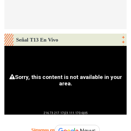
Señal T13 En Vivo
Síguenos en