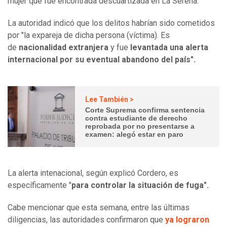
mujer que fue encontrada descuartizada en La Serena.
La autoridad indicó que los delitos habrían sido cometidos
por "la expareja de dicha persona (víctima). Es
de
nacionalidad extranjera
y fue
levantada una alerta
internacional por su eventual abandono del país".
Lee También >
Corte Suprema confirma sentencia
contra estudiante de derecho
reprobada por no presentarse a
examen: alegó estar en paro
La alerta intenacional, según explicó Cordero, es
específicamente "
para controlar la situación de fuga".
Cabe mencionar que esta semana, entre las últimas
diligencias, las autoridades confirmaron que
ya lograron