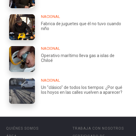
NACIONAL
Fabrica de juguetes que él no tuvo cuando
niño
NACIONAL
Operativo marítimo lleva gas a islas de
Chiloé
NACIONAL
Un "clásico" de todos los tiempos: ¿Por qué
los hoyos en las calles vuelven a aparecer?
QUIÉNES SOMOS
TRABAJA CON NOSOTROS