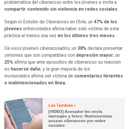
problemática del ciberacoso entre los jóvenes e invita a
compartir contenido sin violencia en redes sociales
.
Según el Estudio de Ciberacoso en Chile, un
47% de los
jóvenes
entrevistados afirma haber sido víctima de esta
práctica al menos una vez
en los últimos tres meses
.
De esos jóvenes ciberacosados, un
38%
declara presentar
síntomas que son compatibles con
depresión mayor
; un
25%
afirma que ante episodios de ciberacoso su reacción
es
hacerse daño
, y la gran mayoría de los
involucrados afirma ser víctima de
comentarios hirientes
o malintencionados en línea.
Lee También >
[VIDEO] Acosador les envía
mensajes y fotos: Nutricionistas
acusan ciberacoso por redes
sociales