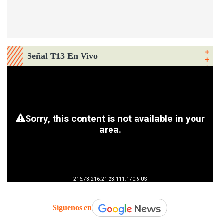
Señal T13 En Vivo
Síguenos en