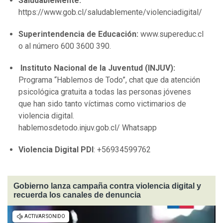
SaludableMente:
https://www.gob.cl/saludablemente/violenciadigital/
Superintendencia de Educación:
www.supereduc.cl
o al número 600 3600 390.
Instituto Nacional de la Juventud (INJUV):
Programa “Hablemos de Todo”, chat que da atención
psicológica gratuita a todas las personas jóvenes
que han sido tanto víctimas como victimarios de
violencia digital.
hablemosdetodo.injuv.gob.cl/ Whatsapp
Violencia Digital PDI
: +56934599762
Gobierno lanza campaña contra violencia digital y
recuerda los canales de denuncia