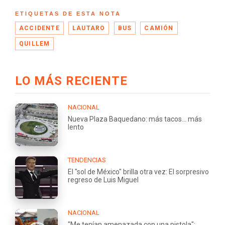
ETIQUETAS DE ESTA NOTA
ACCIDENTE
LAUTARO
BUS
CAMIÓN
QUILLEM
LO MÁS RECIENTE
NACIONAL
Nueva Plaza Baquedano: más tacos... más
lento
TENDENCIAS
El "sol de México" brilla otra vez: El sorpresivo
regreso de Luis Miguel
NACIONAL
"Me tenían amenazada con una pistola":