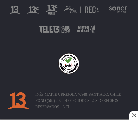
INÉS MATTE URREJOLA #0848, SANTIAGO, CHILE
FONO (562) 2 251 4000 © TODOS LOS DERECHOS
RESERVADOS. 13.CL