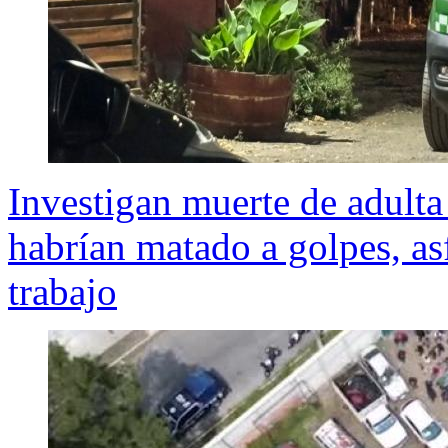
Investigan muerte de adulta
habrían matado a golpes, as
trabajo