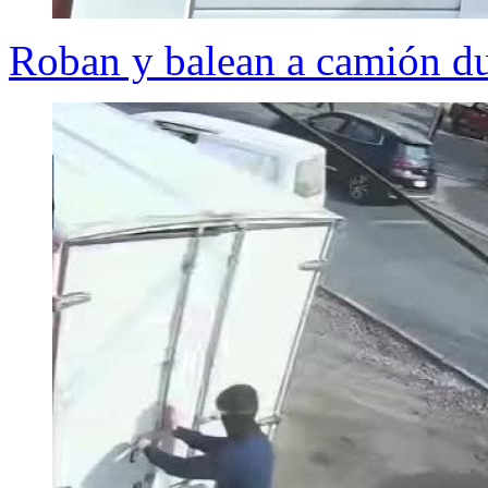
Roban y balean a camión du