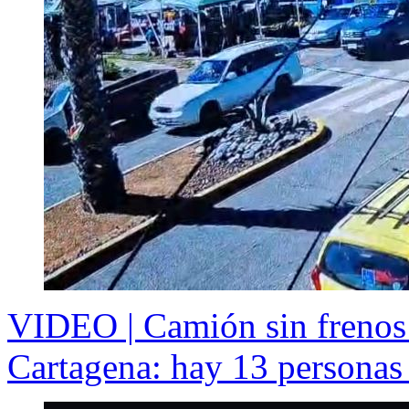
VIDEO | Camión sin frenos 
Cartagena: hay 13 personas