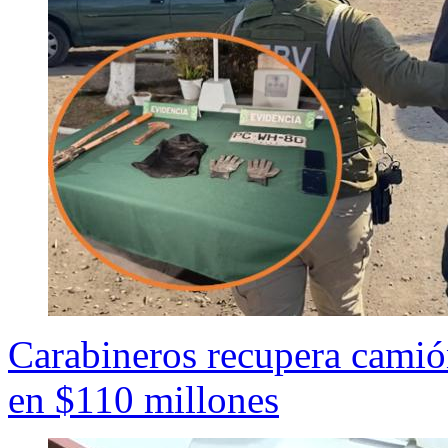
Carabineros recupera camió
en $110 millones