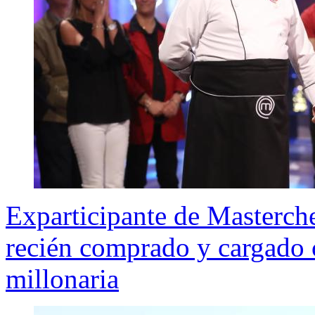
Exparticipante de Masterche
recién comprado y cargado c
millonaria