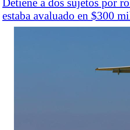
Detiene a dos sujetos por r
estaba avaluado en $300 mi