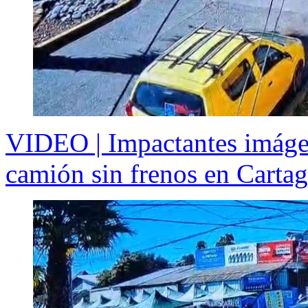
VIDEO | Impactantes imáge
camión sin frenos en Carta