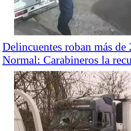
Delincuentes roban más de 
Normal: Carabineros la rec