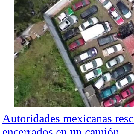
Autoridades mexicanas resc
encerrados en un camión