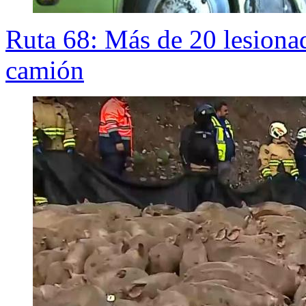
Ruta 68: Más de 20 lesionad
camión