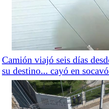
Camión viajó seis días desd
su destino... cayó en socav