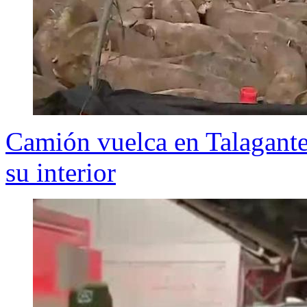
Camión vuelca en Talagante:
su interior