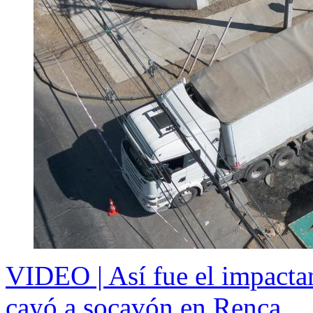
VIDEO | Así fue el impact
cayó a socavón en Renca