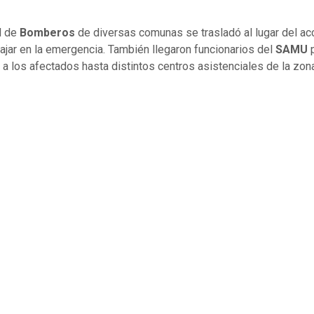
l de
Bomberos
de diversas comunas se trasladó al lugar del ac
bajar en la emergencia. También llegaron funcionarios del
SAMU
p
r a los afectados hasta distintos centros asistenciales de la zon