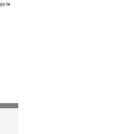
jo la