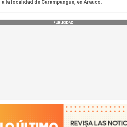
 a la localidad de Carampangue, en Arauco.
PUBLICIDAD