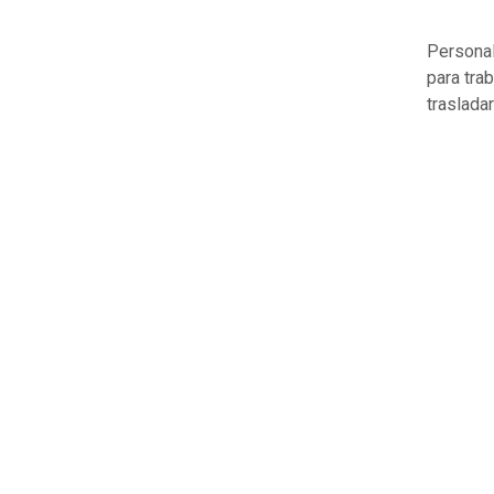
Persona
para tra
traslada