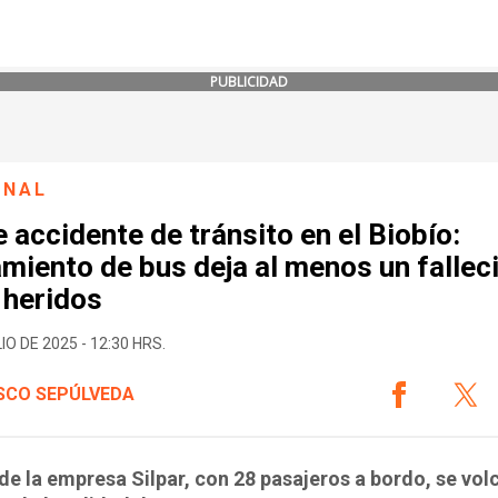
PUBLICIDAD
ONAL
 accidente de tránsito en el Biobío:
miento de bus deja al menos un fallec
 heridos
IO DE 2025 - 12:30 HRS.
SCO SEPÚLVEDA
de la empresa Silpar, con 28 pasajeros a bordo, se volc