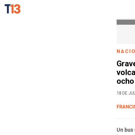
NACI
Grave
volca
ocho
18 DE JUL
FRANCI
Un bus 