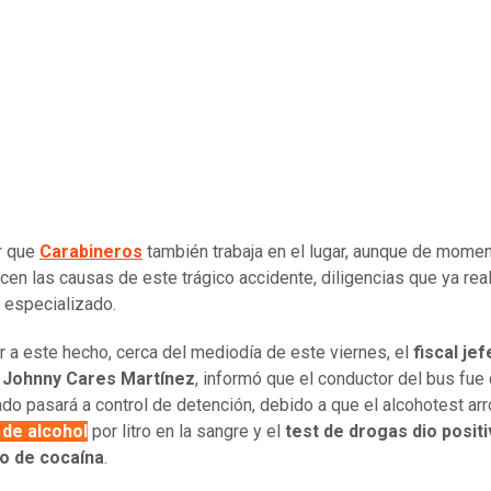
r que
Carabineros
también trabaja en el lugar, aunque de mome
en las causas de este trágico accidente, diligencias que ya real
 especializado.
r a este hecho, cerca del mediodía de este viernes, el
fiscal jef
 Johnny Cares Martínez
, informó que el conductor del bus fue
ado pasará a control de detención, debido a que el alcohotest ar
de alcohol
por litro en la sangre y el
test de drogas dio positi
 de cocaína
.