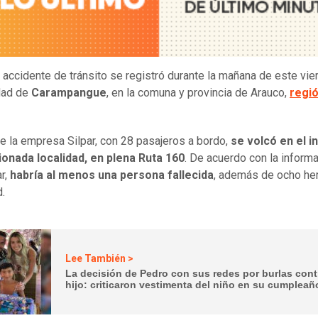
 accidente de tránsito se registró durante la mañana de este vie
idad de
Carampangue
, en la comuna y provincia de Arauco,
regió
e la empresa Silpar, con 28 pasajeros a bordo,
se volcó en el i
ionada localidad, en plena Ruta 160
. De acuerdo con la inform
ar,
habría al menos una persona fallecida
, además de ocho he
.
Lee También >
La decisión de Pedro con sus redes por burlas cont
hijo: criticaron vestimenta del niño en su cumpleañ