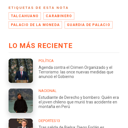
ETIQUETAS DE ESTA NOTA
TALCAHUANO
CARABINERO
PALACIO DE LA MONEDA
GUARDIA DE PALACIO
LO MÁS RECIENTE
POLÍTICA
Agenda contra el Crimen Organizado y el
Terrorismo: las once nuevas medidas que
anunció el Gobierno
NACIONAL
Estudiante de Derecho y bombero: Quién era
el joven chileno que murió tras accidente en
montaña en Perú
DEPORTES13
Tras salida de Bielsa: Diego Forlán es