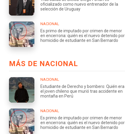
oficializado como nuevo entrenador de la
selección de Uruguay
NACIONAL
Es primo de imputado por crimen de menor
en encerrona: quién es el nuevo detenido por
homicidio de estudiante en San Bernardo
MÁS DE NACIONAL
NACIONAL
Estudiante de Derecho y bombero: Quién era
el joven chileno que murió tras accidente en
montaña en Perú
NACIONAL
Es primo de imputado por crimen de menor
en encerrona: quién es el nuevo detenido por
homicidio de estudiante en San Bernardo