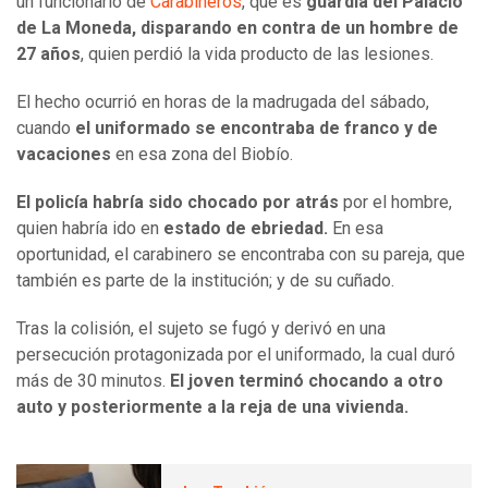
un funcionario de
Carabineros
, que es
guardia del Palacio
de La Moneda, disparando en contra de un hombre de
27 años
, quien perdió la vida producto de las lesiones.
El hecho ocurrió en horas de la madrugada del sábado,
cuando
el uniformado se encontraba de franco y de
vacaciones
en esa zona del Biobío.
El policía habría sido chocado por atrás
por el hombre,
quien habría ido en
estado de ebriedad.
En esa
oportunidad, el carabinero se encontraba con su pareja, que
también es parte de la institución; y de su cuñado.
Tras la colisión, el sujeto se fugó y derivó en una
persecución protagonizada por el uniformado, la cual duró
más de 30 minutos.
El joven terminó chocando a otro
auto y posteriormente a la reja de una vivienda.