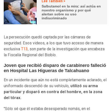
Lee También >
Salbutamol en la mira: así actúa en
nuestro organismo y por qué
alertan sobre su uso
indiscriminado
La persecución quedó captada por las cámaras de
seguridad. Esos videos, a los que tuvo acceso de manera
exclusiva
T13
, son parte de la investigación que encabeza
la Fiscalía Regional del Biobío.
Joven que recibió disparo de carabinero falleció
en Hospital Las Higueras de Talcahuano
En un incidente que aún no está completamente aclarado, el
uniformado descendió de su vehículo,
utilizó su arma
particular y disparó en contra del hombre, en la zona
del tórax.
"Sólo sé que él estaba desesperado nomás, en el