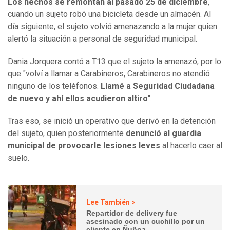
Los hechos se remontan al pasado 25 de diciembre
,
cuando un sujeto robó una bicicleta desde un almacén. Al
día siguiente, el sujeto volvió amenazando a la mujer quien
alertó la situación a personal de seguridad municipal.
Dania Jorquera contó a T13 que el sujeto la amenazó, por lo
que "volví a llamar a Carabineros, Carabineros no atendió
ninguno de los teléfonos.
Llamé a Seguridad Ciudadana
de nuevo y ahí ellos acudieron altiro
".
Tras eso, se inició un operativo que derivó en la detención
del sujeto, quien posteriormente
denunció al guardia
municipal de provocarle lesiones leves
al hacerlo caer al
suelo.
Lee También >
Repartidor de delivery fue
asesinado con un cuchillo por un
cliente en Ñuñoa