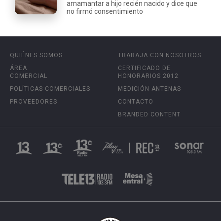
amamantar a hijo recién nacido y dice que
no firmó consentimiento
QUIÉNES SOMOS
TRABAJA CON NOSOTROS
ÁREA
CERTIFICADO DE
COMERCIAL
HONORARIOS 2012
POLÍTICAS COMERCIALES
MEDICIÓN ANTENAS
PROVEEDORES
CONTACTO
BRANDED CONTENT