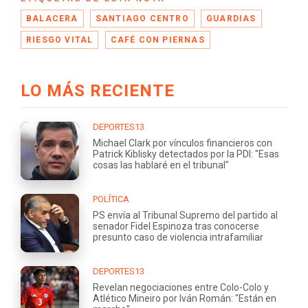
BALACERA
SANTIAGO CENTRO
GUARDIAS
RIESGO VITAL
CAFÉ CON PIERNAS
LO MÁS RECIENTE
DEPORTES13
Michael Clark por vínculos financieros con
Patrick Kiblisky detectados por la PDI: "Esas
cosas las hablaré en el tribunal"
POLÍTICA
PS envía al Tribunal Supremo del partido al
senador Fidel Espinoza tras conocerse
presunto caso de violencia intrafamiliar
DEPORTES13
Revelan negociaciones entre Colo-Colo y
Atlético Mineiro por Iván Román: "Están en