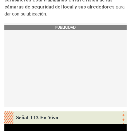
cámaras de seguridad del local y sus alrededores
para
dar con su ubicación.
PUBLICIDAD
Señal T13 En Vivo