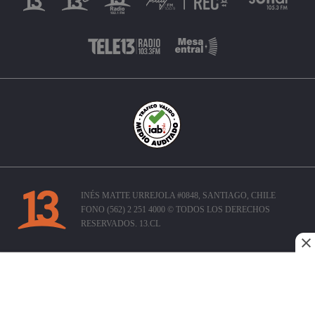
INÉS MATTE URREJOLA #0848, SANTIAGO, CHILE
FONO (562) 2 251 4000 © TODOS LOS DERECHOS
RESERVADOS. 13.CL