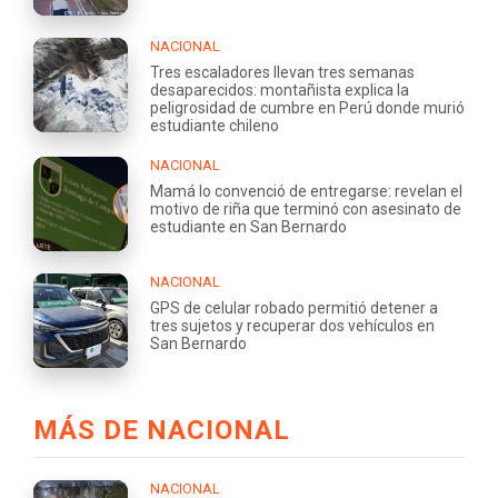
NACIONAL
Tres escaladores llevan tres semanas
desaparecidos: montañista explica la
peligrosidad de cumbre en Perú donde murió
estudiante chileno
NACIONAL
Mamá lo convenció de entregarse: revelan el
motivo de riña que terminó con asesinato de
estudiante en San Bernardo
NACIONAL
GPS de celular robado permitió detener a
tres sujetos y recuperar dos vehículos en
San Bernardo
MÁS DE NACIONAL
NACIONAL