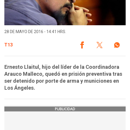
28 DE MAYO DE 2016 - 14:41 HRS.
T13
Ernesto Llaitul, hijo del líder de la Coordinadora
Arauco Malleco, quedó en prisión preventiva tras
ser detenido por porte de arma y municiones en
Los Ángeles.
PUBLICIDAD