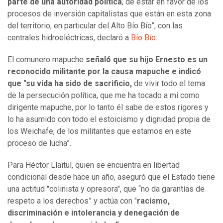
parte de una autoridad política
, de estar en favor de los
procesos de inversión capitalistas que están en esta zona
del territorio, en particular del Alto Bío Bío”, con las
centrales hidroeléctricas, declaró a
Bío Bío.
El comunero mapuche
señaló que su hijo Ernesto es un
reconocido militante por la causa mapuche e indicó
que
"su vida ha sido de sacrificio,
de vivir todo el tema
de la persecución política, que me ha tocado a mi como
dirigente mapuche, por lo tanto él sabe de estos rigores y
lo ha asumido con todo el estoicismo y dignidad propia de
los Weichafe, de los militantes que estamos en este
proceso de lucha”.
Para Héctor Llaitul, quien se encuentra en libertad
condicional desde hace un año, aseguró que el Estado tiene
una actitud "colinista y opresora", que
“no da garantías de
respeto a los derechos” y actúa con "
racismo,
discriminación e intolerancia y denegación de