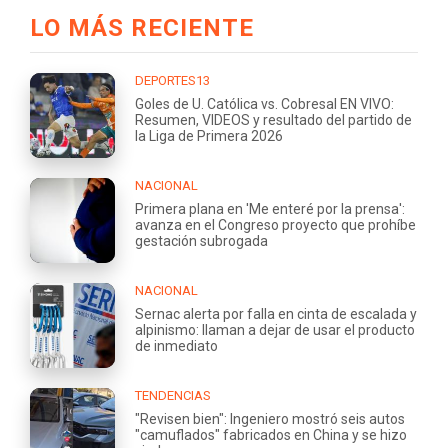
LO MÁS RECIENTE
DEPORTES13
Goles de U. Católica vs. Cobresal EN VIVO:
Resumen, VIDEOS y resultado del partido de
la Liga de Primera 2026
NACIONAL
Primera plana en 'Me enteré por la prensa':
avanza en el Congreso proyecto que prohíbe
gestación subrogada
NACIONAL
Sernac alerta por falla en cinta de escalada y
alpinismo: llaman a dejar de usar el producto
de inmediato
TENDENCIAS
"Revisen bien": Ingeniero mostró seis autos
"camuflados" fabricados en China y se hizo