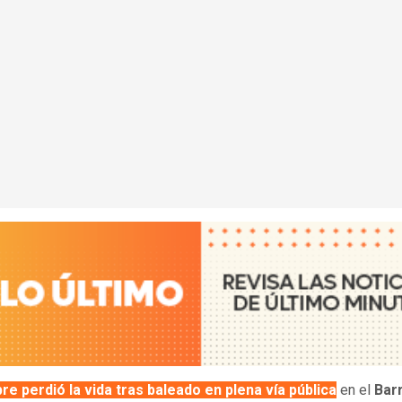
e perdió la vida tras baleado en plena vía pública
en el
Bar