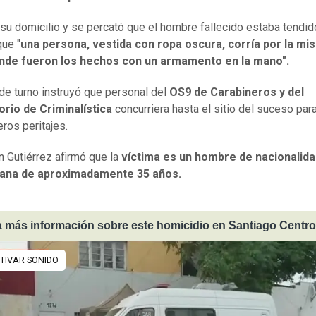
 su domicilio y se percató que el hombre fallecido estaba tendid
que "
una persona, vestida con ropa oscura, corría por la mi
onde fueron los hechos con un armamento en la mano".
l de turno instruyó que personal del
OS9 de Carabineros y del
orio de Criminalística
concurriera hasta el sitio del suceso para
eros peritajes.
n Gutiérrez afirmó que la
víctima es un hombre de nacionalida
ana de aproximadamente 35 años.
 más información sobre este homicidio en Santiago Centro