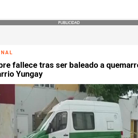
PUBLICIDAD
ONAL
re fallece tras ser baleado a quemar
arrio Yungay