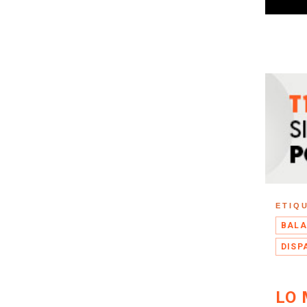
ETIQ
BALA
DISP
LO 