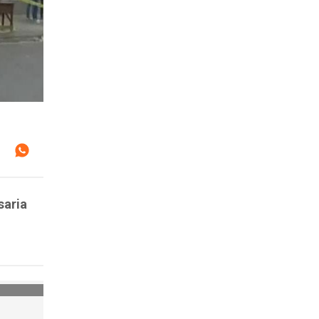
saria