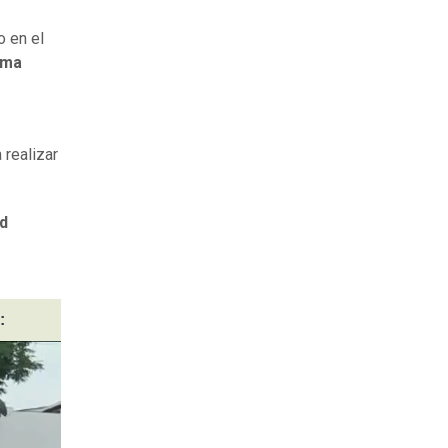
o en el
sma
 realizar
d
: