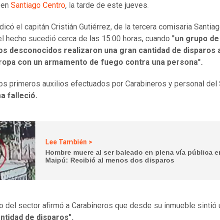
en
Santiago Centro
, la tarde de este jueves.
dicó el capitán Cristián Gutiérrez, de la tercera comisaria Santia
 el hecho sucedió cerca de las 15:00 horas, cuando
"un grupo de
uos desconocidos realizaron una gran cantidad de disparos 
opa con un armamento de fuego contra una persona".
os primeros auxilios efectuados por Carabineros y personal de
ma falleció.
Lee También >
Hombre muere al ser baleado en plena vía pública e
Maipú: Recibió al menos dos disparos
o del sector afirmó a Carabineros que desde su inmueble sintió 
ntidad de disparos".