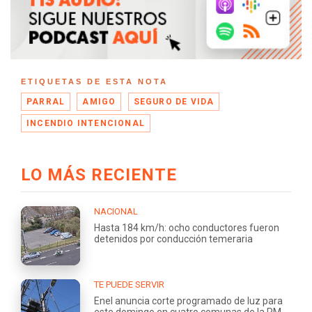
ETIQUETAS DE ESTA NOTA
PARRAL
AMIGO
SEGURO DE VIDA
INCENDIO INTENCIONAL
LO MÁS RECIENTE
NACIONAL
Hasta 184 km/h: ocho conductores fueron
detenidos por conducción temeraria
TE PUEDE SERVIR
Enel anuncia corte programado de luz para
este domingo en cuatro comunas de la RM