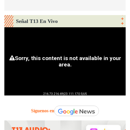
Señal T13 En Vivo
Síguenos en