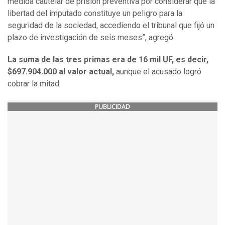
medida cautelar de prisión preventiva por considerar que la
libertad del imputado constituye un peligro para la
seguridad de la sociedad, accediendo el tribunal que fijó un
plazo de investigación de seis meses”, agregó.
La suma de las tres primas era de 16 mil UF, es decir,
$697.904.000 al valor actual,
aunque el acusado logró
cobrar la mitad.
PUBLICIDAD