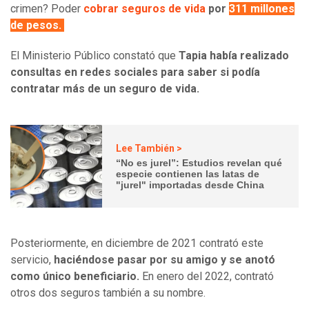
crimen? Poder
cobrar seguros de vida
por
311 millones
de pesos.
El Ministerio Público constató que
Tapia había realizado
consultas en redes sociales para saber si podía
contratar más de un seguro de vida.
Lee También >
“No es jurel”: Estudios revelan qué
especie contienen las latas de
"jurel" importadas desde China
Posteriormente, en diciembre de 2021 contrató este
servicio,
haciéndose pasar por su amigo y se anotó
como único beneficiario.
En enero del 2022, contrató
otros dos seguros también a su nombre.