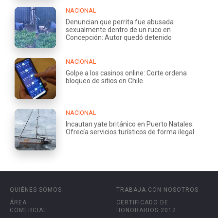
NACIONAL
Denuncian que perrita fue abusada
sexualmente dentro de un ruco en
Concepción: Autor quedó detenido
NACIONAL
Golpe a los casinos online: Corte ordena
bloqueo de sitios en Chile
NACIONAL
Incautan yate británico en Puerto Natales:
Ofrecía servicios turísticos de forma ilegal
QUIÉNES SOMOS
TRABAJA CON NOSOTROS
ÁREA
CERTIFICADO DE
COMERCIAL
HONORARIOS 2012