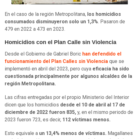
En el caso de la región Metropolitana,
los homicidios
consumados disminuyeron solo un 1,3%
. Pasaron de
479 en 2022 a 473 en 2023.
Homicidios con el Plan Calle sin Violencia
Desde el Gobierno de Gabriel Boric
han defendido el
funcionamiento del Plan Calles sin Violencia
que se
implementó en abril del 2023, pero cuya
eficacia ha sido
cuestionada principalmente por algunos alcaldes de la
región Metropolitana.
Las cifras entregadas por el propio Ministerio del Interior
dicen que los homicidios
desde el 10 de abril al 17 de
diciembre de 2022 fueron 835,
y, en el mismo periodo de
2023 fueron 723, es decir,
112 víctimas menos.
Esto equivale a
un 13,4% menos de víctimas.
Magallanes