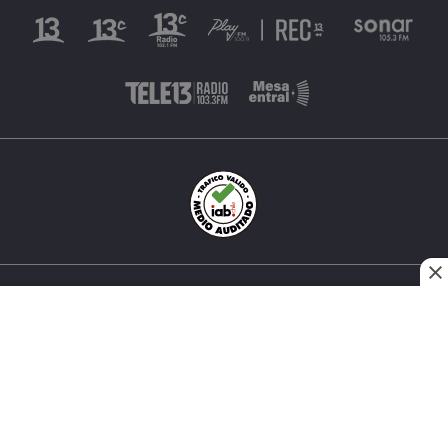
INÉS MATTE URREJOLA #0848, SANTIAGO, CHILE
FONO (562) 2 251 4000 © TODOS LOS DERECHOS
RESERVADOS. 13.CL