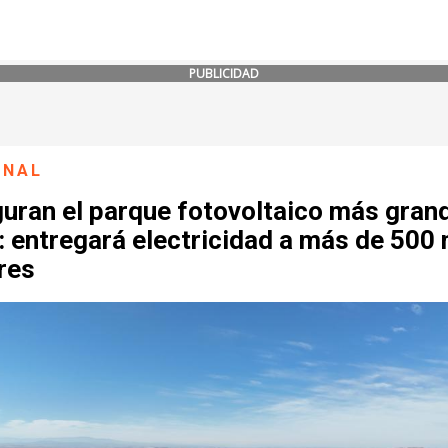
PUBLICIDAD
ONAL
guran el parque fotovoltaico más gran
: entregará electricidad a más de 500 
res