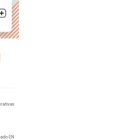
erativas
tado EN