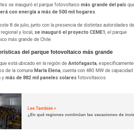
tes se inauguró el parque fotovoltaico
más grande del país
qu
erá con energía a más de 500 mil hogares
.
ste 8 de julio, junto con la presencia de distintas autoridades de
 regional y local,
se inauguró el
proyecto CEME1
, el parque
aico más grande de Chile.
erísticas del parque fotovoltaico más grande
que está ubicado en la región de
Antofagasta
, específicamente
os de la comuna
María Elena
, cuenta con 480 MW de capacidad
a y
más de 882 mil paneles solares
fotovoltaicos.
Lee También >
¿En qué regiones continúan las vacaciones de invi