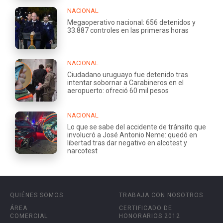
NACIONAL
Megaoperativo nacional: 656 detenidos y
33.887 controles en las primeras horas
NACIONAL
Ciudadano uruguayo fue detenido tras
intentar sobornar a Carabineros en el
aeropuerto: ofreció 60 mil pesos
NACIONAL
Lo que se sabe del accidente de tránsito que
involucró a José Antonio Neme: quedó en
libertad tras dar negativo en alcotest y
narcotest
QUIÉNES SOMOS
TRABAJA CON NOSOTROS
ÁREA
CERTIFICADO DE
COMERCIAL
HONORARIOS 2012