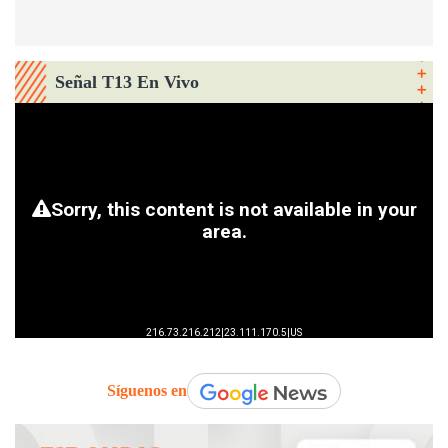
Señal T13 En Vivo
Síguenos en