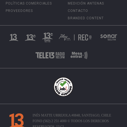
POLÍTICAS COMERCIALES
MEDICIÓN ANTENAS
PROVEEDORES
CONTACTO
BRANDED CONTENT
INÉS MATTE URREJOLA #0848, SANTIAGO, CHILE
FONO (562) 2 251 4000 © TODOS LOS DERECHOS
RESERVADOS. 13.CL