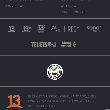
PROVEEDORES
CONTACTO
BRANDED CONTENT
INÉS MATTE URREJOLA #0848, SANTIAGO, CHILE
FONO (562) 2 251 4000 © TODOS LOS DERECHOS
RESERVADOS. 13.CL