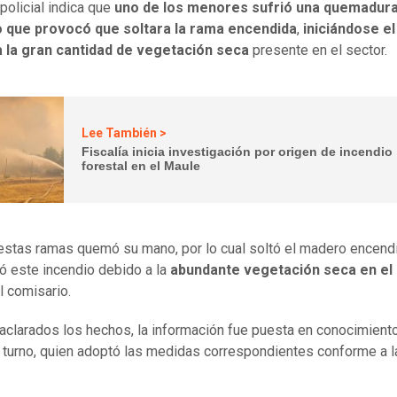
 policial indica que
uno de los menores sufrió una quemadura
o que provocó que soltara la rama encendida
,
iniciándose e
a la gran cantidad de vegetación seca
presente en el sector.
Lee También >
Fiscalía inicia investigación por origen de incendio
forestal en el Maule
estas ramas quemó su mano, por lo cual soltó el madero encendi
ció este incendio debido a la
abundante vegetación seca en el
l comisario.
aclarados los hechos, la información fue puesta en conocimient
e turno, quien adoptó las medidas correspondientes conforme a l