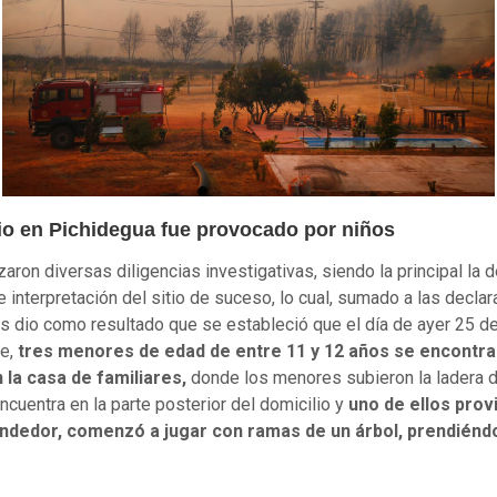
io en Pichidegua fue provocado por niños
zaron diversas diligencias investigativas, siendo la principal la d
 e interpretación del sitio de suceso, lo cual, sumado a las decla
s dio como resultado que se estableció que el día de ayer 25 d
re,
tres menores de edad de entre 11 y 12 años se encontr
n la casa de familiares,
donde los menores subieron la ladera d
ncuentra en la parte posterior del domicilio y
uno de ellos prov
ndedor, comenzó a jugar con ramas de un árbol, prendiénd