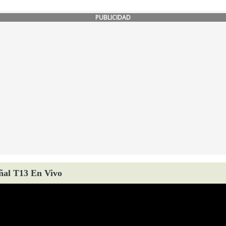
PUBLICIDAD
ñal T13 En Vivo