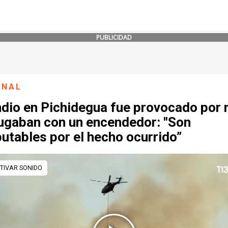
PUBLICIDAD
ONAL
ndio en Pichidegua fue provocado por 
jugaban con un encendedor: "Son
utables por el hecho ocurrido”