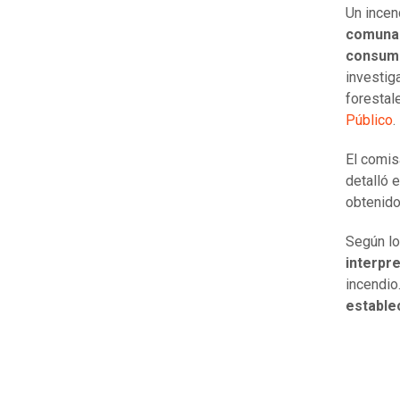
Un incen
comuna
consum
investig
forestal
Público
.
El comis
detalló e
obtenido
Según lo
interpre
incendio
estable