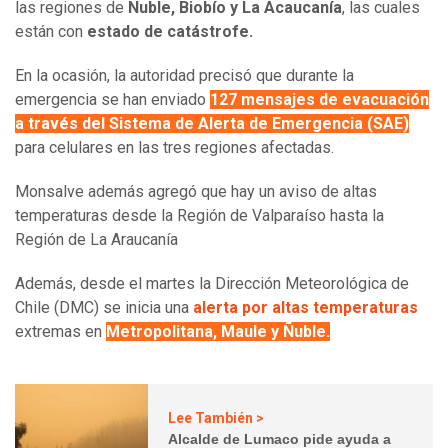
las regiones de
Ñuble, Biobío y La Acaucanía
, las cuales
están con
estado de catástrofe.
En la ocasión, la autoridad precisó que durante la
emergencia se han enviado
127 mensajes de evacuación
a través del Sistema de Alerta de Emergencia (SAE)
para celulares en las tres regiones afectadas.
Monsalve además agregó que
hay un aviso de altas
temperaturas
desde la Región de Valparaíso hasta la
Región de La Araucanía
Además, desde el martes la Dirección Meteorológica de
Chile (DMC)
se inicia una
alerta por altas temperaturas
extremas en
Metropolitana, Maule y Ñuble.
Lee También >
Alcalde de Lumaco pide ayuda a